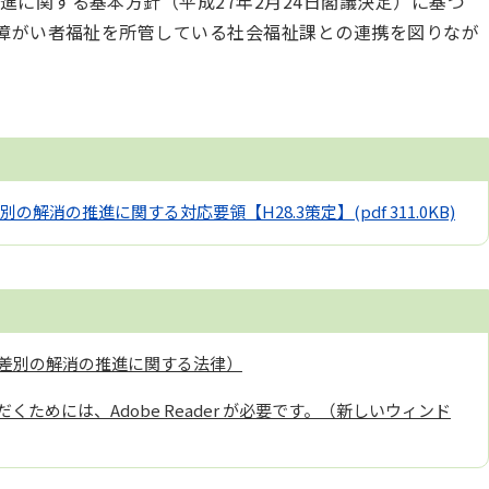
進に関する基本方針（平成27年2月24日閣議決定）に基づ
。障がい者福祉を所管している社会福祉課との連携を図りなが
の解消の推進に関する対応要領【H28.3策定】
(pdf 311.0KB)
差別の解消の推進に関する法律）
くためには、Adobe Reader が必要です。（新しいウィンド