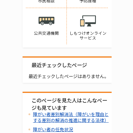
市民相談
予防接種
公共交通機関
しもつけオンライン
サービス
最近チェックしたページ
最近チェックしたページはありません。
このページを見た人はこんなペー
ジも見ています
障がい者差別解消法（障がいを理由と
する差別の解消の推進に関する法律）
障がい者の任免状況