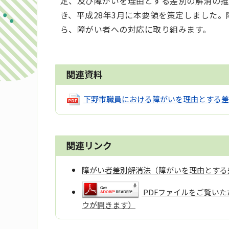
定、及び障がいを理由とする差別の解消の推
き、平成28年3月に本要領を策定しました
ら、障がい者への対応に取り組みます。
関連資料
下野市職員における障がいを理由とする差別
関連リンク
障がい者差別解消法（障がいを理由とする
PDFファイルをご覧いただ
ウが開きます）