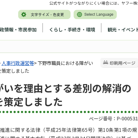
公式サイトがつながりにくい場合には、ヤフー株
政情報・市民参加
くらし・手続き・環境
観光・イベン
>
人事行政運営等
> 下野市職員における障がい
印刷用ページ
を策定しました
がいを理由とする差別の解消の
を策定しました
ページ番号：P-000531
進に関する法律（平成25年法律第65号）第10条第1項の規