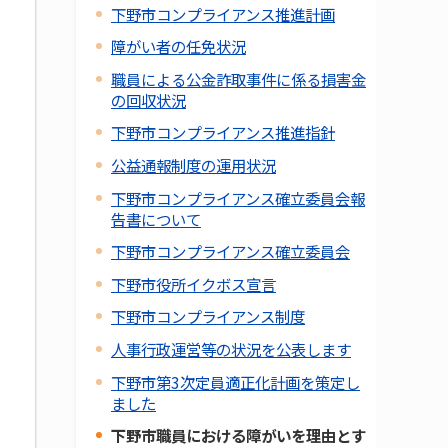
下野市コンプライアンス推進計画
障がい者の任免状況
職員による公金詐取事件に係る損害金
の回収状況
下野市コンプライアンス推進指針
公益通報制度の運用状況
下野市コンプライアンス確立委員会報
告書について
下野市コンプライアンス確立委員会
下野市役所イクボス宣言
下野市コンプライアンス制度
人事行政運営等の状況を公表します
下野市第3次定員適正化計画を策定し
ました
下野市職員における障がいを理由とす