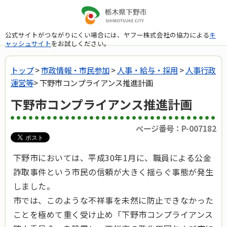
公式サイトがつながりにくい場合には、ヤフー株式会社の協力による
キ
ャッシュサイト
をお試しください。
トップ
>
市政情報・市民参加
>
人事・給与・採用
>
人事行政
運営等
> 下野市コンプライアンス推進計画
下野市コンプライアンス推進計画
ページ番号：P-007182
下野市においては、平成30年1月に、職員による公金
詐取事件という市民の信頼が大きく揺らぐ事態が発生
しました。
市では、このような不祥事を未然に防止できなかった
ことを極めて重く受け止め「下野市コンプライアンス