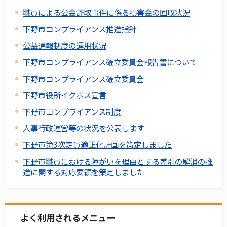
職員による公金詐取事件に係る損害金の回収状況
下野市コンプライアンス推進指針
公益通報制度の運用状況
下野市コンプライアンス確立委員会報告書について
下野市コンプライアンス確立委員会
下野市役所イクボス宣言
下野市コンプライアンス制度
人事行政運営等の状況を公表します
下野市第3次定員適正化計画を策定しました
下野市職員における障がいを理由とする差別の解消の推
進に関する対応要領を策定しました
よく利用されるメニュー