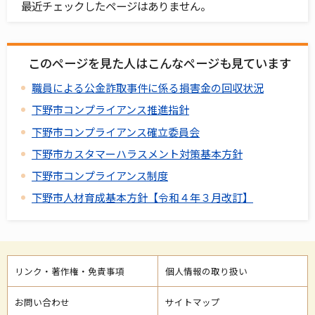
最近チェックしたページはありません。
このページを見た人はこんなページも見ています
職員による公金詐取事件に係る損害金の回収状況
下野市コンプライアンス推進指針
下野市コンプライアンス確立委員会
下野市カスタマーハラスメント対策基本方針
下野市コンプライアンス制度
下野市人材育成基本方針【令和４年３月改訂】
リンク・著作権・免責事項
個人情報の取り扱い
お問い合わせ
サイトマップ