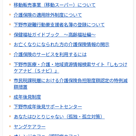
移動販売事業（移動スーパー）について
介護保険の適用除外制度について
下野市避難行動要支援者名簿の登録について
保健福祉ガイドブック ～高齢福祉編～
お亡くなりになられた方の介護保険情報の開示
介護保険のサービスを利用するには
下野市医療・介護・地域資源情報検索サイト『しもつけ
ケアナビ（Ｓナビ）』
市民税課税層における介護保険負担限度額認定の特例減
額措置
成年後見制度
下野市成年後見サポートセンター
あなたはひとりじゃない（孤独・孤立対策）
ヤングケアラー