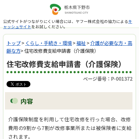
公式サイトがつながりにくい場合には、ヤフー株式会社の協力による
キ
ャッシュサイト
をお試しください。
トップ
>
くらし・手続き・環境
>
福祉
>
介護が必要な方・高
齢な方
> 住宅改修費支給申請書（介護保険）
住宅改修費支給申請書（介護保険）
ページ番号：P-001372
内容
介護保険制度を利用して住宅改修を行った場合、改修
費用の9割から7割が改修事業所または被保険者に支給
されます。