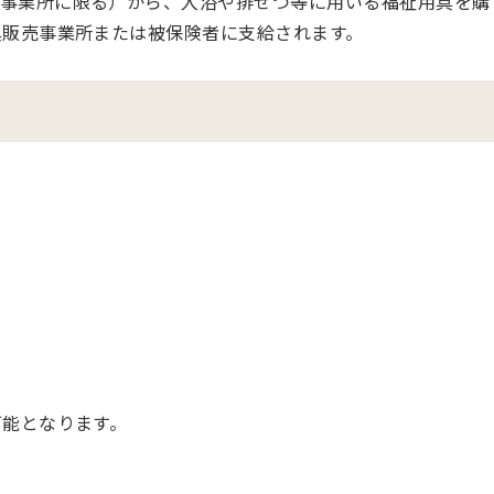
事業所に限る）から、入浴や排せつ等に用いる福祉用具を購
具販売事業所または被保険者に支給されます。
可能となります。