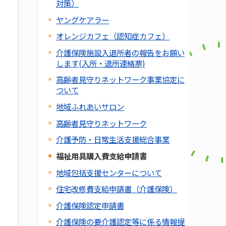
対策）
ヤングケアラー
オレンジカフェ（認知症カフェ）
介護保険施設入退所者の報告をお願い
します(入所・退所連絡票)
高齢者見守りネットワーク事業協定に
ついて
地域ふれあいサロン
高齢者見守りネットワーク
介護予防・日常生活支援総合事業
福祉用具購入費支給申請書
地域包括支援センターについて
住宅改修費支給申請書（介護保険）
介護保険認定申請書
介護保険の要介護認定等に係る情報提