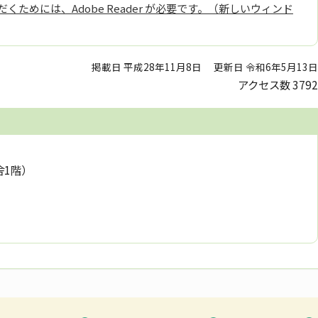
くためには、Adobe Reader が必要です。（新しいウィンド
掲載日 平成28年11月8日
更新日 令和6年5月13日
アクセス数
3792
舎1階）