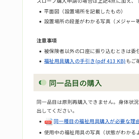
スロープ購入申請の場合は上記4点に加え、
平面図（設置場所を記載したもの）
設置場所の段差がわかる写真（メジャー
注意事項
被保険者以外の口座に振り込むときは委
福祉用具購入の手引き(pdf 413 KB)
もご
同一品目の購入
同一品目は原則再購入できません。身体状況
出してください。
同一種目の福祉用具購入が必要な理由書 (
使用中の福祉用具の写真（状態がわかる