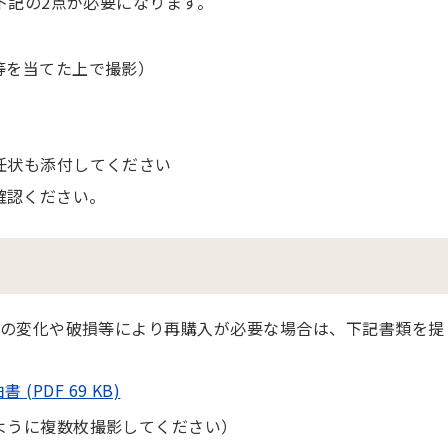
下記の2点が必要になります。
等を当てた上で撮影）
任状も添付してください
確認ください。
の変化や破損等により再購入が必要な場合は、下記書類を提
PDF 69 KB)
ように複数枚撮影してください）