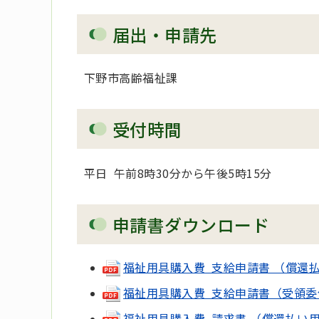
届出・申請先
下野市高齢福祉課
受付時間
平日 午前8時30分から午後5時15分
申請書ダウンロード
福祉用具購入費 支給申請書 （償還払い用）
福祉用具購入費 支給申請書（受領委任払い
福祉用具購入費 請求書 （償還払い用）(p