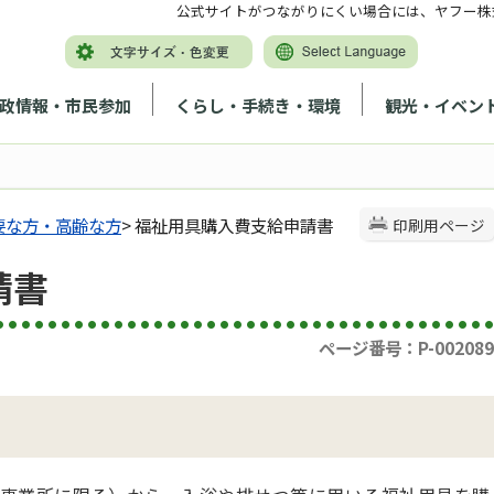
公式サイトがつながりにくい場合には、ヤフー株
政情報・市民参加
くらし・手続き・環境
観光・イベン
要な方・高齢な方
> 福祉用具購入費支給申請書
印刷用ページ
請書
ページ番号：P-002089