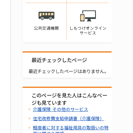
公共交通機関
しもつけオンライン
サービス
最近チェックしたページ
最近チェックしたページはありません。
このページを見た人はこんなペー
ジも見ています
介護保険 その他のサービス
住宅改修費支給申請書（介護保険）
軽度者に対する福祉用具の取扱いの特