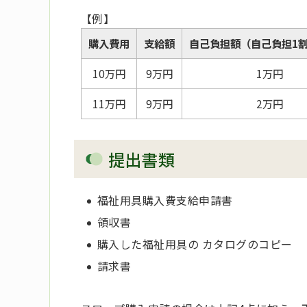
【例】
購入費用
支給額
自己負担額（自己負担1
10万円
9万円
1万円
11万円
9万円
2万円
提出書類
福祉用具購入費支給申請書
領収書
購入した福祉用具の カタログのコピー
請求書