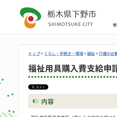
市
トップ
>
くらし・手続き・環境
>
福祉
>
介護が必
福祉用具購入費支給申
内容