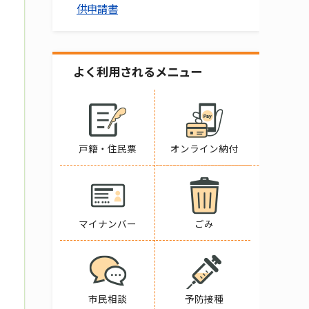
供申請書
よく利用されるメニュー
戸籍・住民票
オンライン納付
マイナンバー
ごみ
市民相談
予防接種