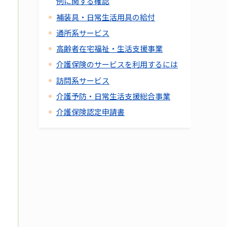
例に関する確認
補装具・日常生活用具の給付
通所系サービス
高齢者在宅福祉・生活支援事業
介護保険のサービスを利用するには
訪問系サービス
介護予防・日常生活支援総合事業
介護保険認定申請書