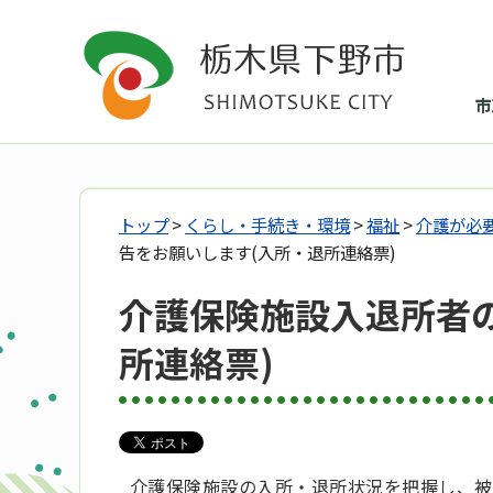
市
トップ
>
くらし・手続き・環境
>
福祉
>
介護が必
告をお願いします(入所・退所連絡票)
介護保険施設入退所者
所連絡票)
介護保険施設の入所・退所状況を把握し、被