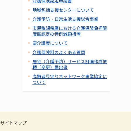
介護保険認定申請書
地域包括支援センターについて
介護予防・日常生活支援総合事業
市民税課税層における介護保険負担限
度額認定の特例減額措置
要介護度について
介護保険料のよくある質問
居宅（介護予防）サービス計画作成依
頼（変更）届出書
高齢者見守りネットワーク事業協定に
ついて
サイトマップ