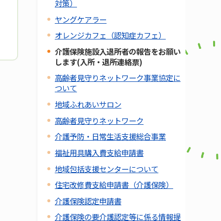
対策）
ヤングケアラー
オレンジカフェ（認知症カフェ）
介護保険施設入退所者の報告をお願い
します(入所・退所連絡票)
高齢者見守りネットワーク事業協定に
ついて
地域ふれあいサロン
高齢者見守りネットワーク
介護予防・日常生活支援総合事業
福祉用具購入費支給申請書
地域包括支援センターについて
住宅改修費支給申請書（介護保険）
介護保険認定申請書
介護保険の要介護認定等に係る情報提