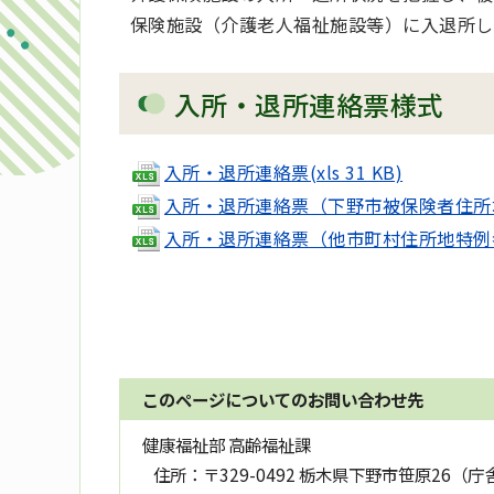
保険施設（介護老人福祉施設等）に入退所し
入所・退所連絡票様式
入所・退所連絡票(xls 31 KB)
入所・退所連絡票（下野市被保険者住所地特例
入所・退所連絡票（他市町村住所地特例者用）(
このページについてのお問い合わせ先
健康福祉部 高齢福祉課
住所：
〒329-0492 栃木県下野市笹原26（庁