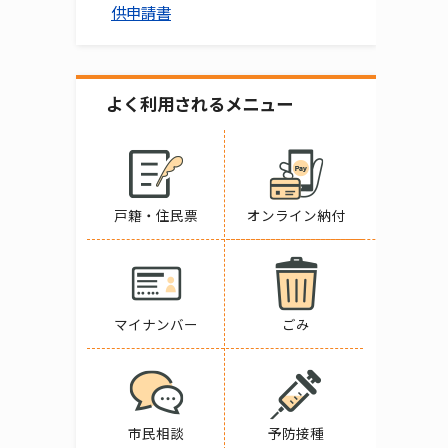
供申請書
よく利用されるメニュー
戸籍・住民票
オンライン納付
マイナンバー
ごみ
市民相談
予防接種