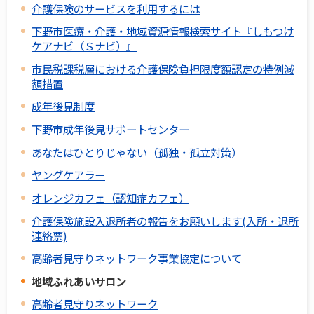
介護保険のサービスを利用するには
下野市医療・介護・地域資源情報検索サイト『しもつけ
ケアナビ（Ｓナビ）』
市民税課税層における介護保険負担限度額認定の特例減
額措置
成年後見制度
下野市成年後見サポートセンター
あなたはひとりじゃない（孤独・孤立対策）
ヤングケアラー
オレンジカフェ（認知症カフェ）
介護保険施設入退所者の報告をお願いします(入所・退所
連絡票)
高齢者見守りネットワーク事業協定について
地域ふれあいサロン
高齢者見守りネットワーク