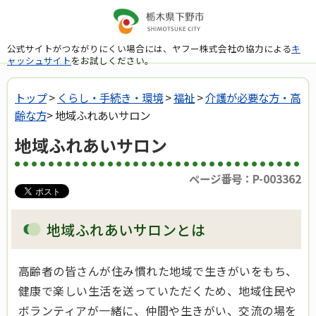
公式サイトがつながりにくい場合には、ヤフー株式会社の協力による
キ
ャッシュサイト
をお試しください。
トップ
>
くらし・手続き・環境
>
福祉
>
介護が必要な方・高
齢な方
> 地域ふれあいサロン
地域ふれあいサロン
ページ番号：P-003362
地域ふれあいサロンとは
高齢者の皆さんが住み慣れた地域で生きがいをもち、
健康で楽しい生活を送っていただくため、地域住民や
ボランティアが一緒に、仲間や生きがい、交流の場を