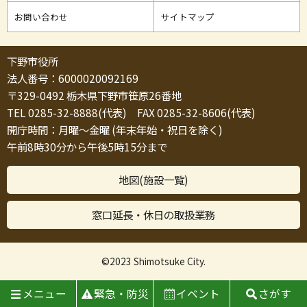
お問い合わせ
サイトマップ
下野市役所
法人番号：6000020092169
〒329-0492 栃木県下野市笹原26番地
TEL 0285-32-8888(代表) FAX 0285-32-8606(代表)
開庁時間：月曜～金曜 (年末年始・祝日を除く)
午前8時30分から午後5時15分まで
地図(施設一覧)
窓口延長・休日の取扱業務
©2023 Shimotsuke City.
メニュー
緊急・防災
イベント
さがす