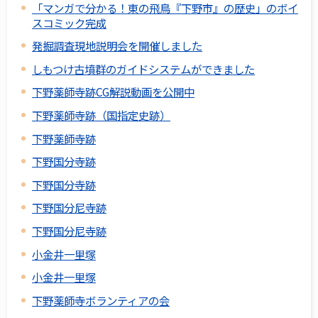
「マンガで分かる！東の飛鳥『下野市』の歴史」のボイ
スコミック完成
発掘調査現地説明会を開催しました
しもつけ古墳群のガイドシステムができました
下野薬師寺跡CG解説動画を公開中
下野薬師寺跡（国指定史跡）
下野薬師寺跡
下野国分寺跡
下野国分寺跡
下野国分尼寺跡
下野国分尼寺跡
小金井一里塚
小金井一里塚
下野薬師寺ボランティアの会