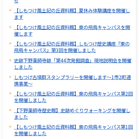
せ
【しもつけ風土記の丘資料館】夏休み体験講座を開催し
ます
【しもつけ風土記の丘資料館】東の飛鳥キャンパスを開
催します
【しもつけ風土記の丘資料館】しもつけ歴史講座『東の
飛鳥キャンパス』第3回を開催しました
史跡下野薬師寺跡「第44次発掘調査」現地説明会を開催
しました
しもつけ古墳群スタンプラリーを開催します～1市2町連
携事業～
【しもつけ風土記の丘資料館】東の飛鳥キャンパス第2回
を開催しました
【下野薬師寺歴史館】史跡めぐりウォーキングを開催し
ました
【しもつけ風土記の丘資料館】東の飛鳥キャンパス第1回
を開催しました