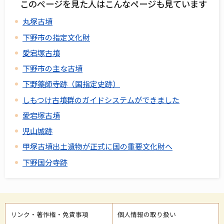
このページを見た人はこんなページも見ています
丸塚古墳
下野市の指定文化財
愛宕塚古墳
下野市の主な古墳
下野薬師寺跡（国指定史跡）
しもつけ古墳群のガイドシステムができました
愛宕塚古墳
児山城跡
甲塚古墳出土遺物が正式に国の重要文化財へ
下野国分寺跡
リンク・著作権・免責事項
個人情報の取り扱い