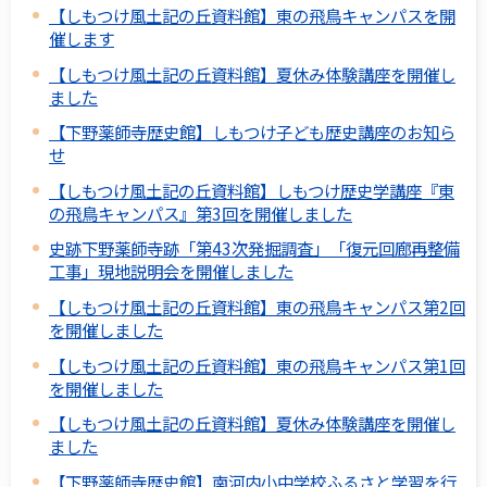
【しもつけ風土記の丘資料館】東の飛鳥キャンパスを開
催します
【しもつけ風土記の丘資料館】夏休み体験講座を開催し
ました
【下野薬師寺歴史館】しもつけ子ども歴史講座のお知ら
せ
【しもつけ風土記の丘資料館】しもつけ歴史学講座『東
の飛鳥キャンパス』第3回を開催しました
史跡下野薬師寺跡「第43次発掘調査」「復元回廊再整備
工事」現地説明会を開催しました
【しもつけ風土記の丘資料館】東の飛鳥キャンパス第2回
を開催しました
【しもつけ風土記の丘資料館】東の飛鳥キャンパス第1回
を開催しました
【しもつけ風土記の丘資料館】夏休み体験講座を開催し
ました
【下野薬師寺歴史館】南河内小中学校ふるさと学習を行