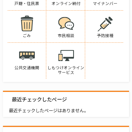
戸籍・住民票
オンライン納付
マイナンバー
ごみ
市民相談
予防接種
公共交通機関
しもつけオンライン
サービス
最近チェックしたページ
最近チェックしたページはありません。