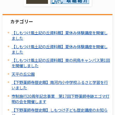
カテゴリー
【しもつけ風土記の丘資料館】夏休み体験講座を開催し
ました
【しもつけ風土記の丘資料館】夏休み体験講座を開催し
ました
【しもつけ風土記の丘資料館】東の飛鳥キャンパス第1回
を開催しました
天平の丘公園
【下野薬師寺歴史館】南河内小中学校ふるさと学習を行
いました
市制施行20周年記念事業 第17回下野薬師寺跡エゴマ灯
明の会を開催します
【下野薬師寺歴史館】しもつけ子ども歴史講座のお知ら