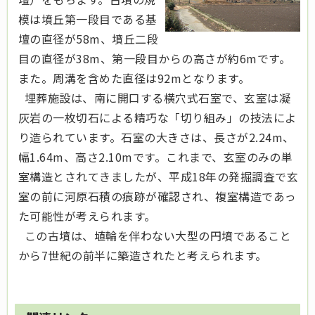
模は墳丘第一段目である基
壇の直径が58m、墳丘二段
目の直径が38m、第一段目からの高さが約6mです。
また。周溝を含めた直径は92mとなります。
埋葬施設は、南に開口する横穴式石室で、玄室は凝
灰岩の一枚切石による精巧な「切り組み」の技法によ
り造られています。石室の大きさは、長さが2.24m、
幅1.64m、高さ2.10mです。これまで、玄室のみの単
室構造とされてきましたが、平成18年の発掘調査で玄
室の前に河原石積の痕跡が確認され、複室構造であっ
た可能性が考えられます。
この古墳は、埴輪を伴わない大型の円墳であること
から7世紀の前半に築造されたと考えられます。