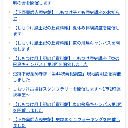
明の会を開催します
【下野薬師寺歴史館】しもつけ子ども歴史講座のお知ら
せ
【しもつけ風土記の丘資料館】夏休み体験講座を開催し
ます
【しもつけ風土記の丘資料館】東の飛鳥キャンパスを開
催します
【しもつけ風土記の丘資料館】しもつけ歴史講座『東の
飛鳥キャンパス』第3回を開催しました
史跡下野薬師寺跡「第44次発掘調査」現地説明会を開催
しました
しもつけ古墳群スタンプラリーを開催します～1市2町連
携事業～
【しもつけ風土記の丘資料館】東の飛鳥キャンパス第2回
を開催しました
【下野薬師寺歴史館】史跡めぐりウォーキングを開催し
ました