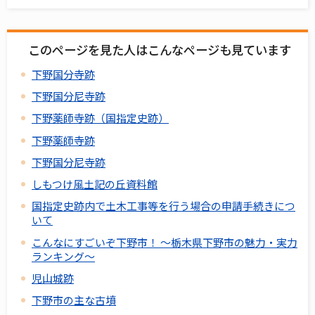
このページを見た人はこんなページも見ています
下野国分寺跡
下野国分尼寺跡
下野薬師寺跡（国指定史跡）
下野薬師寺跡
下野国分尼寺跡
しもつけ風土記の丘資料館
国指定史跡内で土木工事等を行う場合の申請手続きにつ
いて
こんなにすごいぞ下野市！ ～栃木県下野市の魅力・実力
ランキング～
児山城跡
下野市の主な古墳