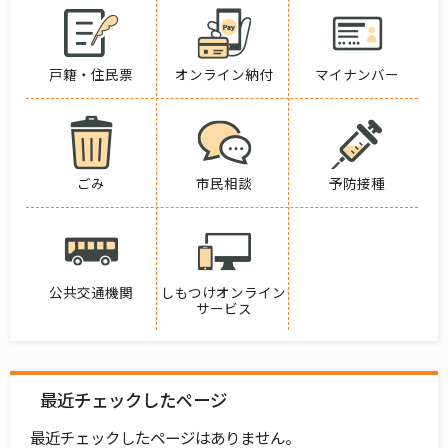
戸籍・住民票
オンライン納付
マイナンバー
ごみ
市民相談
予防接種
公共交通機関
しもつけオンライン
サービス
最近チェックしたページ
最近チェックしたページはありません。