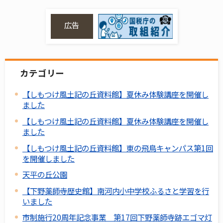
広告
カテゴリー
【しもつけ風土記の丘資料館】夏休み体験講座を開催し
ました
【しもつけ風土記の丘資料館】夏休み体験講座を開催し
ました
【しもつけ風土記の丘資料館】東の飛鳥キャンパス第1回
を開催しました
天平の丘公園
【下野薬師寺歴史館】南河内小中学校ふるさと学習を行
いました
市制施行20周年記念事業 第17回下野薬師寺跡エゴマ灯