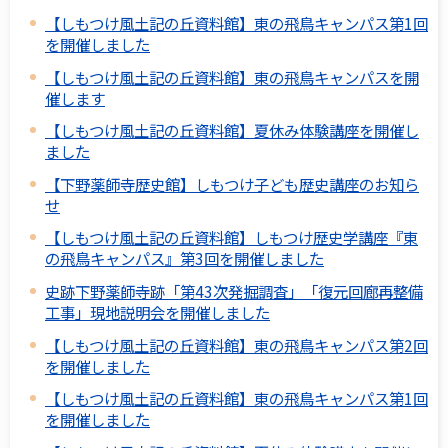
【しもつけ風土記の丘資料館】東の飛鳥キャンパス第1回
を開催しました
【しもつけ風土記の丘資料館】東の飛鳥キャンパスを開
催します
【しもつけ風土記の丘資料館】夏休み体験講座を開催し
ました
【下野薬師寺歴史館】しもつけ子ども歴史講座のお知ら
せ
【しもつけ風土記の丘資料館】しもつけ歴史学講座『東
の飛鳥キャンパス』第3回を開催しました
史跡下野薬師寺跡「第43次発掘調査」「復元回廊再整備
工事」現地説明会を開催しました
【しもつけ風土記の丘資料館】東の飛鳥キャンパス第2回
を開催しました
【しもつけ風土記の丘資料館】東の飛鳥キャンパス第1回
を開催しました