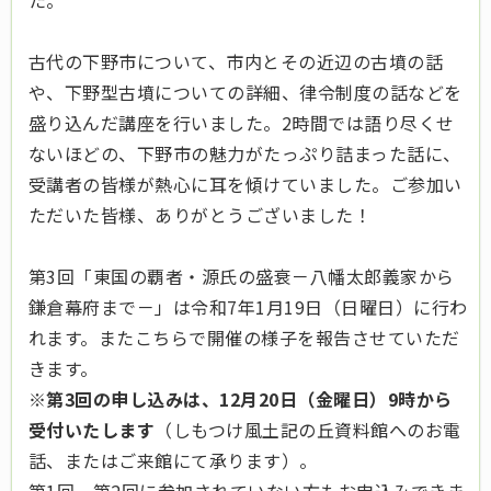
た。
古代の下野市について、市内とその近辺の古墳の話
や、下野型古墳についての詳細、律令制度の話などを
盛り込んだ講座を行いました。2時間では語り尽くせ
ないほどの、下野市の魅力がたっぷり詰まった話に、
受講者の皆様が熱心に耳を傾けていました。ご参加い
ただいた皆様、ありがとうございました！
第3回「東国の覇者・源氏の盛衰－八幡太郎義家から
鎌倉幕府まで－」は令和7年1月19日（日曜日）に行わ
れます。またこちらで開催の様子を報告させていただ
きます。
※
第3回の申し込みは、12月20日（金曜日）9時から
受付いたします
（しもつけ風土記の丘資料館へのお電
話、またはご来館にて承ります）。