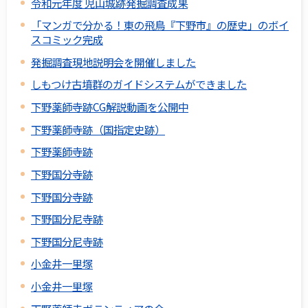
令和元年度 児山城跡発掘調査成果
「マンガで分かる！東の飛鳥『下野市』の歴史」のボイ
スコミック完成
発掘調査現地説明会を開催しました
しもつけ古墳群のガイドシステムができました
下野薬師寺跡CG解説動画を公開中
下野薬師寺跡（国指定史跡）
下野薬師寺跡
下野国分寺跡
下野国分寺跡
下野国分尼寺跡
下野国分尼寺跡
小金井一里塚
小金井一里塚