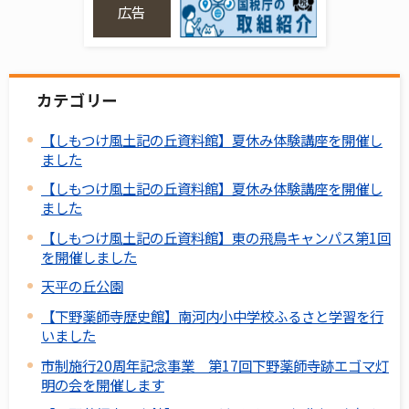
広告
カテゴリー
【しもつけ風土記の丘資料館】夏休み体験講座を開催し
ました
【しもつけ風土記の丘資料館】夏休み体験講座を開催し
ました
【しもつけ風土記の丘資料館】東の飛鳥キャンパス第1回
を開催しました
天平の丘公園
【下野薬師寺歴史館】南河内小中学校ふるさと学習を行
いました
市制施行20周年記念事業 第17回下野薬師寺跡エゴマ灯
明の会を開催します