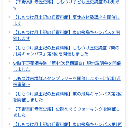
【下野薬師寺歴史館】しもつけ子ども歴史講座のお知ら
せ
【しもつけ風土記の丘資料館】夏休み体験講座を開催し
ます
【しもつけ風土記の丘資料館】東の飛鳥キャンパスを開
催します
【しもつけ風土記の丘資料館】しもつけ歴史講座『東の
飛鳥キャンパス』第3回を開催しました
史跡下野薬師寺跡「第44次発掘調査」現地説明会を開催
しました
しもつけ古墳群スタンプラリーを開催します～1市2町連
携事業～
【しもつけ風土記の丘資料館】東の飛鳥キャンパス第2回
を開催しました
【下野薬師寺歴史館】史跡めぐりウォーキングを開催し
ました
【しもつけ風土記の丘資料館】東の飛鳥キャンパス第1回