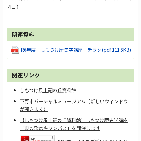
4日）
関連資料
R6年度 しもつけ歴史学講座 チラシ
(pdf 111.6KB)
関連リンク
しもつけ風土記の丘資料館
下野市バーチャルミュージアム（新しいウィンドウ
が開きます）
【しもつけ風土記の丘資料館】しもつけ歴史学講座
「東の飛鳥キャンパス」を開催します