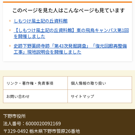
このページを見た人はこんなページも見ています
しもつけ風土記の丘資料館
【しもつけ風土記の丘資料館】東の飛鳥キャンパス第1回
を開催しました
史跡下野薬師寺跡「第43次発掘調査」「復元回廊再整備
工事」現地説明会を開催しました
リンク・著作権・免責事項
個人情報の取り扱い
お問い合わせ
サイトマップ
下野市役所
法人番号：6000020092169
〒329-0492 栃木県下野市笹原26番地