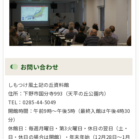
お問い合わせ
しもつけ風土記の丘資料館
住所：下野市国分寺993（天平の丘公園内）
TEL：0285-44-5049
開館時間：午前9時～午後5時（最終入館は午後4時30
分）
休館日：毎週月曜日・第3火曜日・休日の翌日（土・
日・休日の場合は開館）・年末年始（12月28日～1月