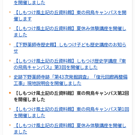
を開催しました
【しもつけ風土記の丘資料館】東の飛鳥キャンパスを開
催します
【しもつけ風土記の丘資料館】夏休み体験講座を開催し
ました
【下野薬師寺歴史館】しもつけ子ども歴史講座のお知ら
せ
【しもつけ風土記の丘資料館】しもつけ歴史学講座『東
の飛鳥キャンパス』第3回を開催しました
史跡下野薬師寺跡「第43次発掘調査」「復元回廊再整備
工事」現地説明会を開催しました
【しもつけ風土記の丘資料館】東の飛鳥キャンパス第2回
を開催しました
【しもつけ風土記の丘資料館】東の飛鳥キャンパス第1回
を開催しました
【しもつけ風土記の丘資料館】夏休み体験講座を開催し
ました