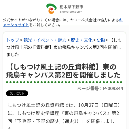
公式サイトがつながりにくい場合には、ヤフー株式会社の協力による
キ
ャッシュサイト
をお試しください。
トップ
>
観光・イベント・魅力
>
歴史・文化
>
史跡
> 【しも
つけ風土記の丘資料館】東の飛鳥キャンパス第2回を開催し
ました
【しもつけ風土記の丘資料館】東の
飛鳥キャンパス第2回を開催しました
ページ番号：P-009344
しもつけ風土記の丘資料館では、10月27日（日曜日）
に、しもつけ歴史学講座『東の飛鳥キャンパス』第2
回「下毛野・下野の歴史（通史1）」を開催しまし