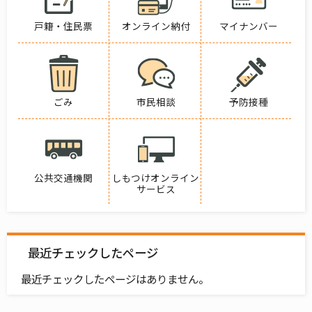
戸籍・住民票
オンライン納付
マイナンバー
ごみ
市民相談
予防接種
公共交通機関
しもつけオンライン
サービス
最近チェックしたページ
最近チェックしたページはありません。