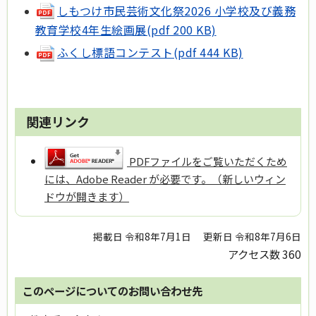
しもつけ市民芸術文化祭2026 小学校及び義務
教育学校4年生絵画展(pdf 200 KB)
ふくし標語コンテスト(pdf 444 KB)
関連リンク
PDFファイルをご覧いただくため
には、Adobe Reader が必要です。（新しいウィン
ドウが開きます）
掲載日 令和8年7月1日
更新日 令和8年7月6日
アクセス数
360
このページについてのお問い合わせ先