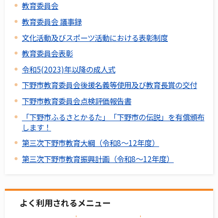
教育委員会
教育委員会 議事録
文化活動及びスポーツ活動における表彰制度
教育委員会表彰
令和5(2023)年以降の成人式
下野市教育委員会後援名義等使用及び教育長賞の交付
下野市教育委員会点検評価報告書
「下野市ふるさとかるた」「下野市の伝説」を有償頒布
します！
第三次下野市教育大綱（令和8～12年度）
第三次下野市教育振興計画（令和8～12年度）
よく利用されるメニュー