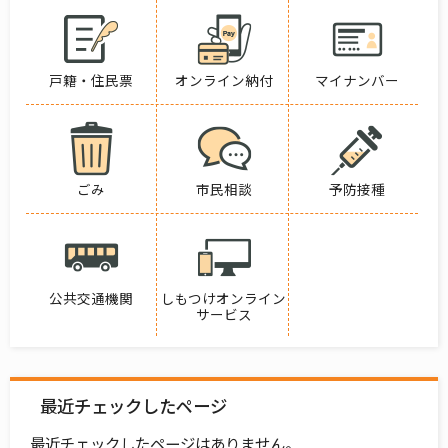
戸籍・住民票
オンライン納付
マイナンバー
ごみ
市民相談
予防接種
公共交通機関
しもつけオンライン
サービス
最近チェックしたページ
最近チェックしたページはありません。