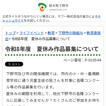
公式サイトがつながりにくい場合には、ヤフー株式会社の協力による
キ
ャッシュサイト
をお試しください。
トップ
>
ライフイベント
>
教育
>
下野市の取組み
>
教育委員
会
> 令和8年度 夏休み作品募集について
令和8年度 夏休み作品募集について
ページ番号：P-010544
下野市及び市の関係機関では、市内の小・中・義務教
育学校に通う児童生徒の皆さんを対象に各種コンクー
ル等の作品募集を行います。
夏休みの期間を利用して、地元下野市の各種コンクー
ルに応募してみませんか？たくさんのご参加をお待ち