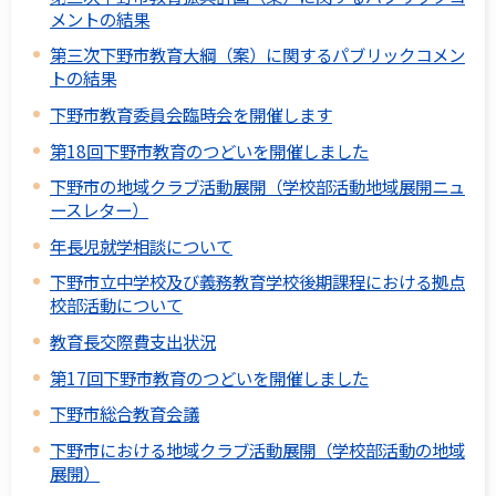
メントの結果
第三次下野市教育大綱（案）に関するパブリックコメン
トの結果
下野市教育委員会臨時会を開催します
第18回下野市教育のつどいを開催しました
下野市の地域クラブ活動展開（学校部活動地域展開ニュ
ースレター）
年長児就学相談について
下野市立中学校及び義務教育学校後期課程における拠点
校部活動について
教育長交際費支出状況
第17回下野市教育のつどいを開催しました
下野市総合教育会議
下野市における地域クラブ活動展開（学校部活動の地域
展開）