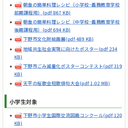
朝食の簡単料理レシピ（小学校･義務教育学校
前期課程用）(pdf 867 KB)
朝食の簡単料理レシピ（中学校･義務教育学校
後期課程用）(pdf 694 KB)
下野市文化財絵画展(pdf 489 KB)
地域共生社会実現に向けたポスター(pdf 234
KB)
下野市ごみ減量化ポスターコンテスト(pdf 319
KB)
天平の桜歌会短歌俳句大会(pdf 1.02 MB)
小学生対象
下野市小学生国際交流図画コンクール(pdf 120
KB)