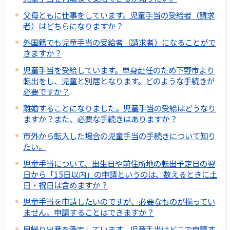
父母ともに仕事をしています。児童手当の受給者（請求
者）はどちらになりますか？
外国籍でも児童手当の受給者（請求者）になることがで
きますか？
児童手当を受給しています。単身赴任のため下野市より
転出をし、児童と別居となります。どのような手続きが
必要ですか？
離婚することになりました。児童手当の受給はどうなり
ますか？また、必要な手続きはありますか？
市外から転入した場合の児童手当の手続きについて知り
たい。
児童手当について、出生日や前住所地の転出予定日の翌
日から「15日以内」の申請というのは、数えるときに土
日・祝日は含めますか？
児童手当を申請したいのですが、必要なものが揃ってい
ません。申請することはできますか？
里帰り出産を予定しています、児童手当はどこで申請す