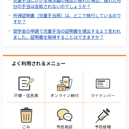
分の手当は支給されないのでしょうか？
所得証明書（児童手当用）は、どこで発行しているので
すか？
奨学金の申請で児童手当の証明書を提出するよう言われ
ました。証明書を取得することはできますか？
よく利用されるメニュー
戸籍・住民票
オンライン納付
マイナンバー
ごみ
市民相談
予防接種