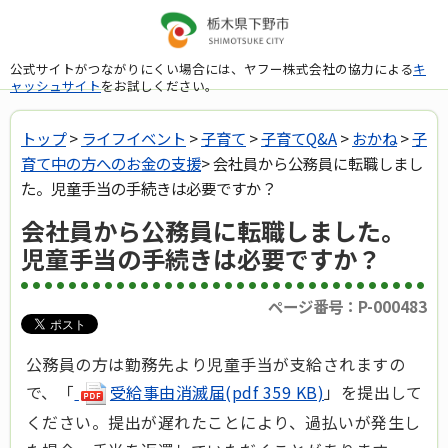
公式サイトがつながりにくい場合には、ヤフー株式会社の協力による
キ
ャッシュサイト
をお試しください。
トップ
>
ライフイベント
>
子育て
>
子育てQ&A
>
おかね
>
子
育て中の方へのお金の支援
> 会社員から公務員に転職しまし
た。児童手当の手続きは必要ですか？
会社員から公務員に転職しました。
児童手当の手続きは必要ですか？
ページ番号：P-000483
公務員の方は勤務先より児童手当が支給されますの
で、「
受給事由消滅届(pdf 359 KB)
」を提出して
ください。提出が遅れたことにより、過払いが発生し