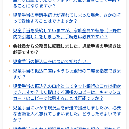
ることになりますか？
児童手当の申請手続きが遅れてしまった場合、さかのぼ
って受給することはできますか？
児童手当を受給していますが、家族全員で転居（下野市
内で引越し）をしました。手続きは必要ですか？
会社員から公務員に転職しました。児童手当の手続きは
必要ですか？
児童手当の振込口座について知りたい。
児童手当の振込口座はゆうちょ銀行の口座を指定できま
すか？
児童手当の振込先の口座としてネット銀行の口座は指定
できますか？また提出する通帳のコピーは、キャッシュ
カードのコピーで代用することは可能ですか？
児童手当にかかる現況届を郵送で提出しましたが、必要
な書類を入れ忘れてしまいました。どうしたらよいです
か？
児童手当にかかる現況届の提出が遅れた場合、遅れた月