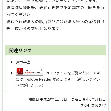
た場合、手当を返還していただくことがあります。
※消滅届提出後、必ず勤務先で認定請求の手続きを行
ってください。
※独立行政法人の職員並びに公益法人等への派遣職員
等は市からの支給となります。
関連リンク
児童手当
PDFファイルをご覧いただくため
には、Adobe Reader が必要です。（新しいウィン
ドウが開きます）
掲載日 平成28年11月8日
更新日 令和6年3月5日
アクセス数
857