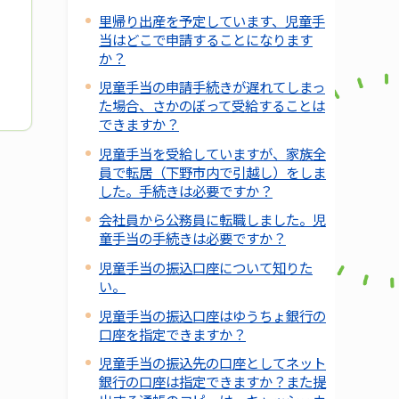
里帰り出産を予定しています、児童手
当はどこで申請することになります
か？
児童手当の申請手続きが遅れてしまっ
た場合、さかのぼって受給することは
できますか？
児童手当を受給していますが、家族全
員で転居（下野市内で引越し）をしま
した。手続きは必要ですか？
会社員から公務員に転職しました。児
童手当の手続きは必要ですか？
児童手当の振込口座について知りた
い。
児童手当の振込口座はゆうちょ銀行の
口座を指定できますか？
児童手当の振込先の口座としてネット
銀行の口座は指定できますか？また提