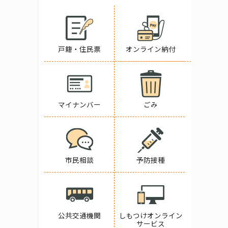
戸籍・住民票
オンライン納付
マイナンバー
ごみ
市民相談
予防接種
公共交通機関
しもつけオンライン
サービス