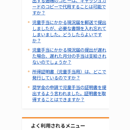
出する通帳のコピーは、キャッシュカ
ードのコピーで代用することは可能で
すか？
児童手当にかかる現況届を郵送で提出
しましたが、必要な書類を入れ忘れて
しまいました。どうしたらよいです
か？
児童手当にかかる現況届の提出が遅れ
た場合、遅れた月分の手当は支給され
ないのでしょうか？
所得証明書（児童手当用）は、どこで
発行しているのですか？
奨学金の申請で児童手当の証明書を提
出するよう言われました。証明書を取
得することはできますか？
よく利用されるメニュー