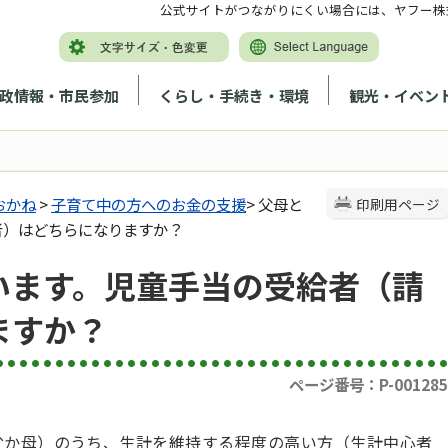
公式サイトがつながりにくい場合には、ヤフー株
政情報・市民参加
くらし・手続き・環境
観光・イベン
おかね
>
子育て中の方へのお金の支援
> 父母と
印刷用ページ
者）はどちらになりますか？
います。児童手当の受給者（請
ますか？
ページ番号：P-001285
父か母）のうち、生計を維持する程度の高い方（生計中心者