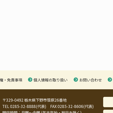
権・免責事項
個人情報の取り扱い
お問い合わせ
〒329-0492 栃木県下野市笹原26番地
TEL 0285-32-8888(代表) FAX 0285-32-8606(代表)
開庁時間：月曜～金曜 (年末年始・祝日を除く)