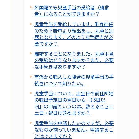
外国籍でも児童手当の受給者（請求
者）になることができますか？
児童手当を受給しています。単身赴任
のため下野市より転出をし、児童と別
居となります。どのような手続きが必
要ですか？
離婚することになりました。児童手当
の受給はどうなりますか？また、必要
な手続きはありますか？
市外から転入した場合の児童手当の手
続きについて知りたい。
児童手当について、出生日や前住所地
の転出予定日の翌日から「15日以
内」の申請というのは、数えるときに
土日・祝日は含めますか？
児童手当を申請したいのですが、必要
なものが揃っていません。申請するこ
とはできますか？