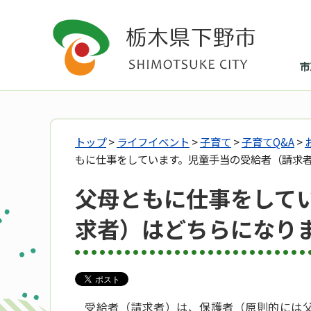
市
トップ
>
ライフイベント
>
子育て
>
子育てQ&A
>
もに仕事をしています。児童手当の受給者（請求
父母ともに仕事をして
求者）はどちらになり
受給者（請求者）は、保護者（原則的には