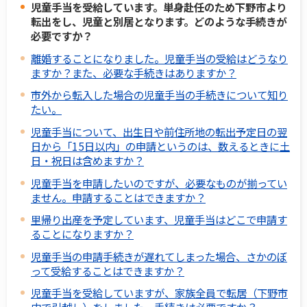
児童手当を受給しています。単身赴任のため下野市より
転出をし、児童と別居となります。どのような手続きが
必要ですか？
離婚することになりました。児童手当の受給はどうなり
ますか？また、必要な手続きはありますか？
市外から転入した場合の児童手当の手続きについて知り
たい。
児童手当について、出生日や前住所地の転出予定日の翌
日から「15日以内」の申請というのは、数えるときに土
日・祝日は含めますか？
児童手当を申請したいのですが、必要なものが揃ってい
ません。申請することはできますか？
里帰り出産を予定しています、児童手当はどこで申請す
ることになりますか？
児童手当の申請手続きが遅れてしまった場合、さかのぼ
って受給することはできますか？
児童手当を受給していますが、家族全員で転居（下野市