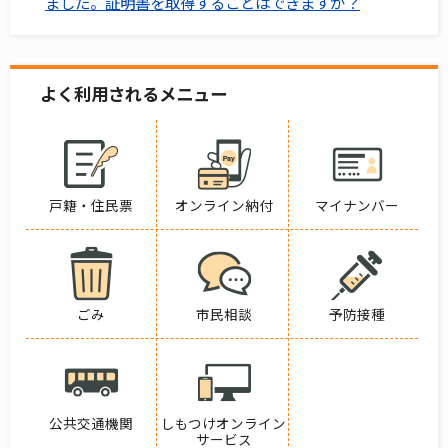
ました。証明書を取得することはできますか？
よく利用されるメニュー
戸籍・住民票
オンライン納付
マイナンバー
ごみ
市民相談
予防接種
公共交通機関
しもつけオンライン
サービス