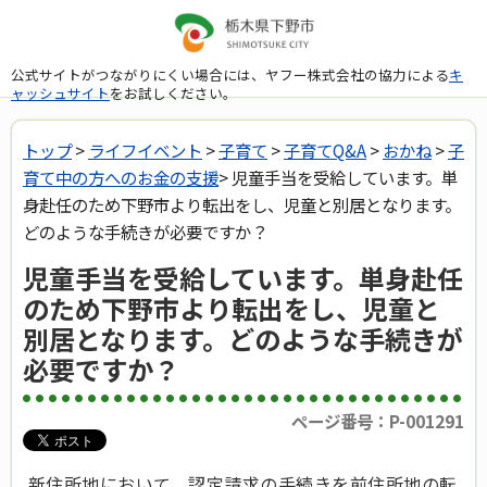
公式サイトがつながりにくい場合には、ヤフー株式会社の協力による
キ
ャッシュサイト
をお試しください。
トップ
>
ライフイベント
>
子育て
>
子育てQ&A
>
おかね
>
子
育て中の方へのお金の支援
> 児童手当を受給しています。単
身赴任のため下野市より転出をし、児童と別居となります。
どのような手続きが必要ですか？
児童手当を受給しています。単身赴任
のため下野市より転出をし、児童と
別居となります。どのような手続きが
必要ですか？
ページ番号：P-001291
新住所地において、認定請求の手続きを前住所地の転