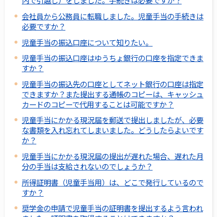
内で引越し）をしました。手続きは必要ですか？
会社員から公務員に転職しました。児童手当の手続きは
必要ですか？
児童手当の振込口座について知りたい。
児童手当の振込口座はゆうちょ銀行の口座を指定できま
すか？
児童手当の振込先の口座としてネット銀行の口座は指定
できますか？また提出する通帳のコピーは、キャッシュ
カードのコピーで代用することは可能ですか？
児童手当にかかる現況届を郵送で提出しましたが、必要
な書類を入れ忘れてしまいました。どうしたらよいです
か？
児童手当にかかる現況届の提出が遅れた場合、遅れた月
分の手当は支給されないのでしょうか？
所得証明書（児童手当用）は、どこで発行しているので
すか？
奨学金の申請で児童手当の証明書を提出するよう言われ