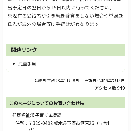
出予定日の翌日から15日以内に行ってください。
※現在の受給者が引き続き養育をしない場合や単身赴
任先が海外の場合等は手続きが異なります。
関連リンク
児童手当
掲載日 平成28年11月8日
更新日 令和6年3月5日
アクセス数
949
このページについてのお問い合わせ先
健康福祉部 子育て応援課
住所：
〒329-0492 栃木県下野市笹原26（庁舎1
階）