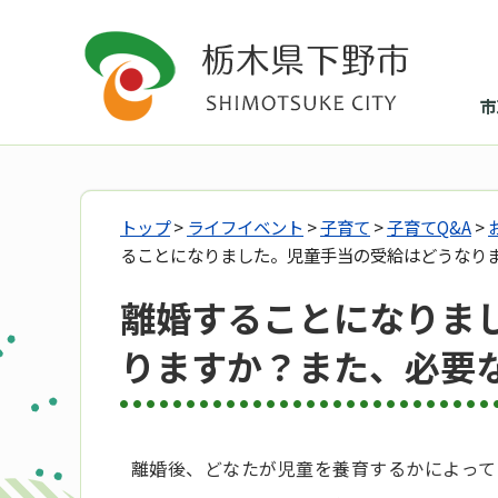
市
トップ
>
ライフイベント
>
子育て
>
子育てQ&A
>
ることになりました。児童手当の受給はどうなり
離婚することになりま
りますか？また、必要
離婚後、どなたが児童を養育するかによって