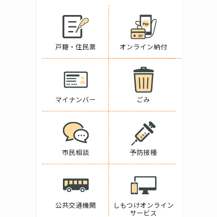
戸籍・住民票
オンライン納付
マイナンバー
ごみ
市民相談
予防接種
公共交通機関
しもつけオンライン
サービス