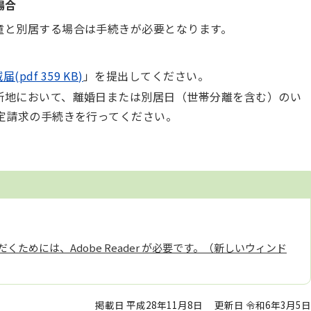
場合
童と別居する場合は手続きが必要となります。
pdf 359 KB)
」を提出してください。
所地において、離婚日または別居日（世帯分離を含む）のい
定請求の手続きを行ってください。
くためには、Adobe Reader が必要です。（新しいウィンド
掲載日 平成28年11月8日
更新日 令和6年3月5日