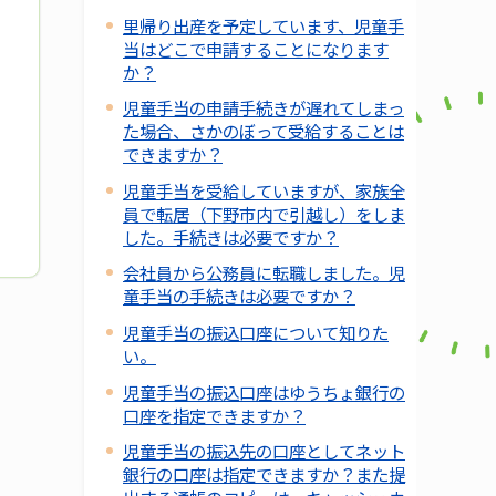
里帰り出産を予定しています、児童手
当はどこで申請することになります
か？
児童手当の申請手続きが遅れてしまっ
た場合、さかのぼって受給することは
できますか？
児童手当を受給していますが、家族全
員で転居（下野市内で引越し）をしま
した。手続きは必要ですか？
会社員から公務員に転職しました。児
童手当の手続きは必要ですか？
児童手当の振込口座について知りた
い。
児童手当の振込口座はゆうちょ銀行の
口座を指定できますか？
児童手当の振込先の口座としてネット
銀行の口座は指定できますか？また提