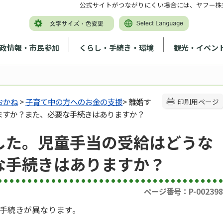
公式サイトがつながりにくい場合には、ヤフー株
政情報・市民参加
くらし・手続き・環境
観光・イベン
おかね
>
子育て中の方へのお金の支援
> 離婚す
印刷用ページ
ますか？また、必要な手続きはありますか？
した。児童手当の受給はどうな
な手続きはありますか？
ページ番号：P-002398
手続きが異なります。