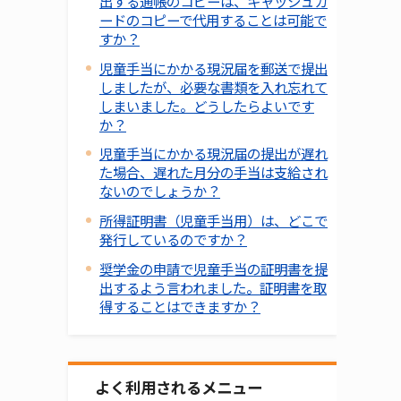
出する通帳のコピーは、キャッシュカ
ードのコピーで代用することは可能で
すか？
児童手当にかかる現況届を郵送で提出
しましたが、必要な書類を入れ忘れて
しまいました。どうしたらよいです
か？
児童手当にかかる現況届の提出が遅れ
た場合、遅れた月分の手当は支給され
ないのでしょうか？
所得証明書（児童手当用）は、どこで
発行しているのですか？
奨学金の申請で児童手当の証明書を提
出するよう言われました。証明書を取
得することはできますか？
よく利用されるメニュー