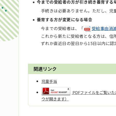
今までの受給者の方が引き続き養育する
手続きは必要ありません。ただし、児
養育する方が変更になる場合
今までの受給者は、「
受給事由消滅届(
これから新たに受給者となる方は、住
ずれか直近日の翌日から15日以内に認
関連リンク
児童手当
PDFファイルをご覧いただ
ウが開きます）