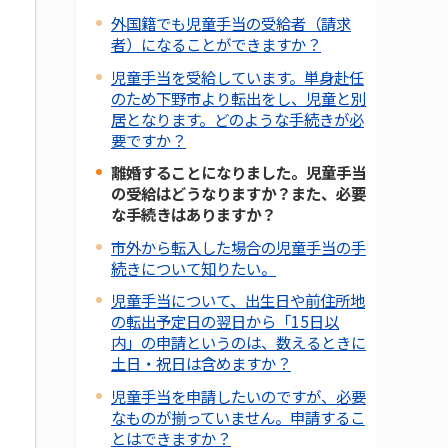
外国籍でも児童手当の受給者（請求
者）になることができますか？
児童手当を受給しています。単身赴任
のため下野市より転出をし、児童と別
居となります。どのような手続きが必
要ですか？
離婚することになりました。児童手当
の受給はどうなりますか？また、必要
な手続きはありますか？
市外から転入した場合の児童手当の手
続きについて知りたい。
児童手当について、出生日や前住所地
の転出予定日の翌日から「15日以
内」の申請というのは、数えるときに
土日・祝日は含めますか？
児童手当を申請したいのですが、必要
なものが揃っていません。申請するこ
とはできますか？