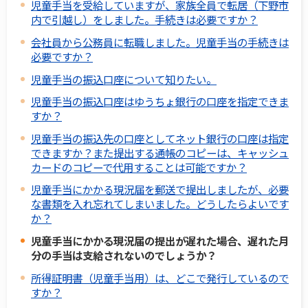
児童手当を受給していますが、家族全員で転居（下野市
内で引越し）をしました。手続きは必要ですか？
会社員から公務員に転職しました。児童手当の手続きは
必要ですか？
児童手当の振込口座について知りたい。
児童手当の振込口座はゆうちょ銀行の口座を指定できま
すか？
児童手当の振込先の口座としてネット銀行の口座は指定
できますか？また提出する通帳のコピーは、キャッシュ
カードのコピーで代用することは可能ですか？
児童手当にかかる現況届を郵送で提出しましたが、必要
な書類を入れ忘れてしまいました。どうしたらよいです
か？
児童手当にかかる現況届の提出が遅れた場合、遅れた月
分の手当は支給されないのでしょうか？
所得証明書（児童手当用）は、どこで発行しているので
すか？