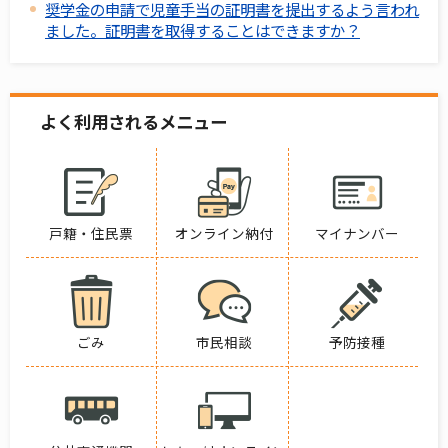
奨学金の申請で児童手当の証明書を提出するよう言われ
ました。証明書を取得することはできますか？
よく利用されるメニュー
戸籍・住民票
オンライン納付
マイナンバー
ごみ
市民相談
予防接種