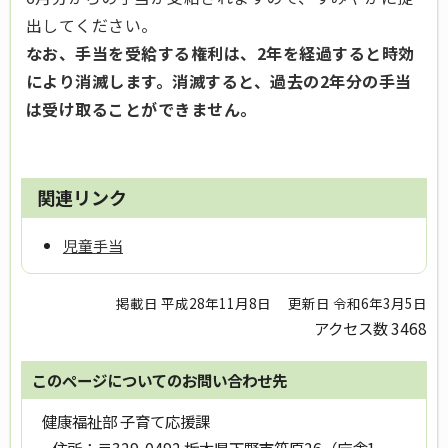
出してください。
なお、手当を受給する権利は、2年を経過すると時効
により消滅します。消滅すると、過去の2年分の手当
は受け取ることができません。
関連リンク
児童手当
掲載日 平成28年11月8日
更新日 令和6年3月5日
アクセス数
3468
このページについてのお問い合わせ先
健康福祉部 子育て応援課
住所：
〒329-0492 栃木県下野市笹原26（庁舎1