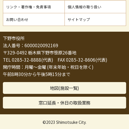
リンク・著作権・免責事項
個人情報の取り扱い
お問い合わせ
サイトマップ
下野市役所
法人番号：6000020092169
〒329-0492 栃木県下野市笹原26番地
TEL 0285-32-8888(代表) FAX 0285-32-8606(代表)
開庁時間：月曜～金曜 (年末年始・祝日を除く)
午前8時30分から午後5時15分まで
地図(施設一覧)
窓口延長・休日の取扱業務
©2023 Shimotsuke City.