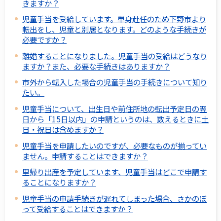
きますか？
児童手当を受給しています。単身赴任のため下野市より
転出をし、児童と別居となります。どのような手続きが
必要ですか？
離婚することになりました。児童手当の受給はどうなり
ますか？また、必要な手続きはありますか？
市外から転入した場合の児童手当の手続きについて知り
たい。
児童手当について、出生日や前住所地の転出予定日の翌
日から「15日以内」の申請というのは、数えるときに土
日・祝日は含めますか？
児童手当を申請したいのですが、必要なものが揃ってい
ません。申請することはできますか？
里帰り出産を予定しています、児童手当はどこで申請す
ることになりますか？
児童手当の申請手続きが遅れてしまった場合、さかのぼ
って受給することはできますか？