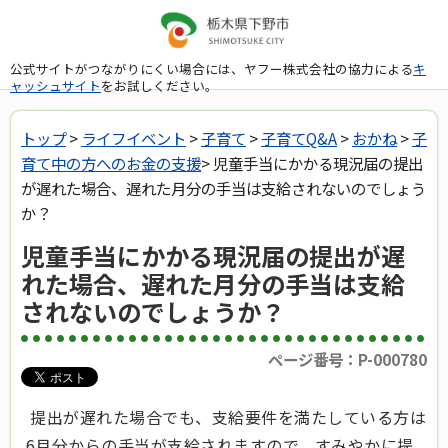
公式サイトがつながりにくい場合には、ヤフー株式会社の協力による
キ
ャッシュサイト
をお試しください。
トップ
>
ライフイベント
>
子育て
>
子育てQ&A
>
おかね
>
子
育て中の方へのお金の支援
> 児童手当にかかる現況届の提出
が遅れた場合、遅れた月分の手当は支給されないのでしょう
か？
児童手当にかかる現況届の提出が遅
れた場合、遅れた月分の手当は支給
されないのでしょうか？
ページ番号：P-000780
提出が遅れた場合でも、支給要件を満たしている方は
6月分からの手当が支給されますので、すみやかに提