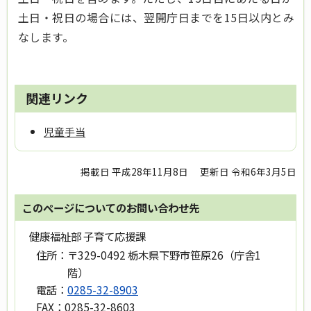
土日・祝日の場合には、翌開庁日までを15日以内とみ
なします。
関連リンク
児童手当
掲載日 平成28年11月8日
更新日 令和6年3月5日
このページについてのお問い合わせ先
健康福祉部 子育て応援課
住所：
〒329-0492 栃木県下野市笹原26（庁舎1
階）
電話：
0285-32-8903
FAX：
0285-32-8603