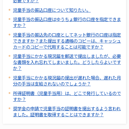
必要ですか？
児童手当の振込口座について知りたい。
児童手当の振込口座はゆうちょ銀行の口座を指定できま
すか？
児童手当の振込先の口座としてネット銀行の口座は指定
できますか？また提出する通帳のコピーは、キャッシュ
カードのコピーで代用することは可能ですか？
児童手当にかかる現況届を郵送で提出しましたが、必要
な書類を入れ忘れてしまいました。どうしたらよいです
か？
児童手当にかかる現況届の提出が遅れた場合、遅れた月
分の手当は支給されないのでしょうか？
所得証明書（児童手当用）は、どこで発行しているので
すか？
奨学金の申請で児童手当の証明書を提出するよう言われ
ました。証明書を取得することはできますか？