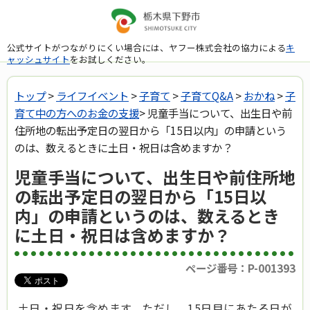
公式サイトがつながりにくい場合には、ヤフー株式会社の協力による
キ
ャッシュサイト
をお試しください。
トップ
>
ライフイベント
>
子育て
>
子育てQ&A
>
おかね
>
子
育て中の方へのお金の支援
> 児童手当について、出生日や前
住所地の転出予定日の翌日から「15日以内」の申請という
のは、数えるときに土日・祝日は含めますか？
児童手当について、出生日や前住所地
の転出予定日の翌日から「15日以
内」の申請というのは、数えるとき
に土日・祝日は含めますか？
ページ番号：P-001393
土日・祝日を含めます。ただし、15日目にあたる日が