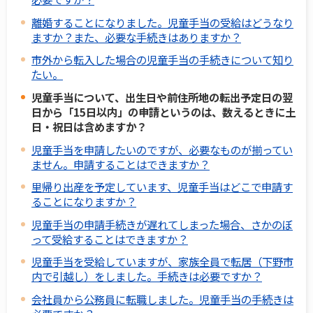
離婚することになりました。児童手当の受給はどうなり
ますか？また、必要な手続きはありますか？
市外から転入した場合の児童手当の手続きについて知り
たい。
児童手当について、出生日や前住所地の転出予定日の翌
日から「15日以内」の申請というのは、数えるときに土
日・祝日は含めますか？
児童手当を申請したいのですが、必要なものが揃ってい
ません。申請することはできますか？
里帰り出産を予定しています、児童手当はどこで申請す
ることになりますか？
児童手当の申請手続きが遅れてしまった場合、さかのぼ
って受給することはできますか？
児童手当を受給していますが、家族全員で転居（下野市
内で引越し）をしました。手続きは必要ですか？
会社員から公務員に転職しました。児童手当の手続きは