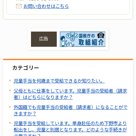
お問い合わせはこちら
広告
カテゴリー
児童手当を何歳まで受給できるか知りたい。
父母ともに仕事をしています。児童手当の受給者（請求
者）はどちらになりますか？
外国籍でも児童手当の受給者（請求者）になることがで
きますか？
児童手当を受給しています。単身赴任のため下野市より
転出をし、児童と別居となります。どのような手続きが
必要ですか？