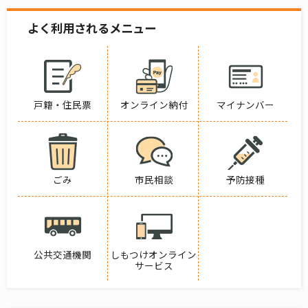
よく利用されるメニュー
戸籍・住民票
オンライン納付
マイナンバー
ごみ
市民相談
予防接種
公共交通機関
しもつけオンライン
サービス