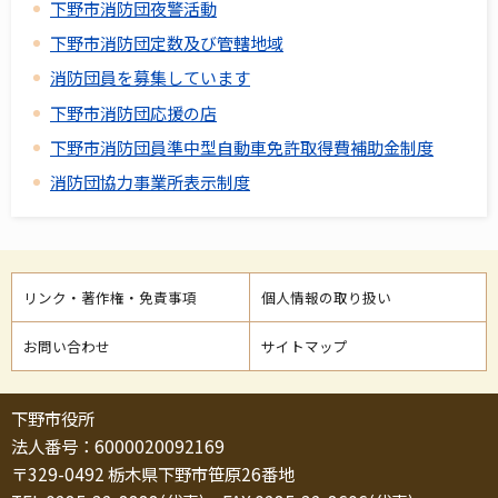
下野市消防団夜警活動
下野市消防団定数及び管轄地域
消防団員を募集しています
下野市消防団応援の店
下野市消防団員準中型自動車免許取得費補助金制度
消防団協力事業所表示制度
リンク・著作権・免責事項
個人情報の取り扱い
お問い合わせ
サイトマップ
下野市役所
法人番号：6000020092169
〒329-0492 栃木県下野市笹原26番地