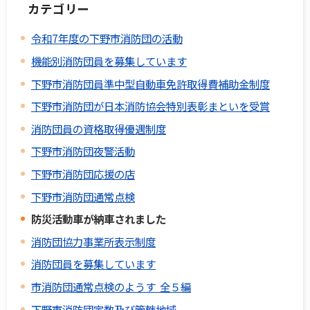
カテゴリー
令和7年度の下野市消防団の活動
機能別消防団員を募集しています
下野市消防団員準中型自動車免許取得費補助金制度
下野市消防団が日本消防協会特別表彰まといを受賞
消防団員の資格取得優遇制度
下野市消防団夜警活動
下野市消防団応援の店
下野市消防団通常点検
防災活動車が納車されました
消防団協力事業所表示制度
消防団員を募集しています
市消防団通常点検のようす 全５編
下野市消防団定数及び管轄地域