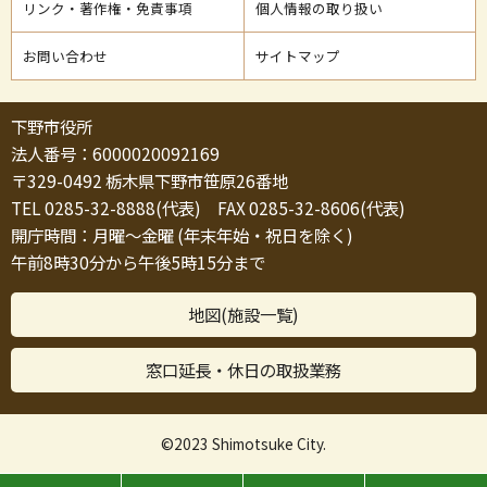
リンク・著作権・免責事項
個人情報の取り扱い
お問い合わせ
サイトマップ
下野市役所
法人番号：6000020092169
〒329-0492 栃木県下野市笹原26番地
TEL 0285-32-8888(代表) FAX 0285-32-8606(代表)
開庁時間：月曜～金曜 (年末年始・祝日を除く)
午前8時30分から午後5時15分まで
地図(施設一覧)
窓口延長・休日の取扱業務
©2023 Shimotsuke City.