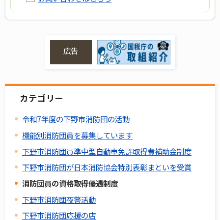
広告
カテゴリー
令和7年度の下野市消防団の活動
機能別消防団員を募集しています
下野市消防団員準中型自動車免許取得費補助金制度
下野市消防団が日本消防協会特別表彰まといを受賞
消防団員の資格取得優遇制度
下野市消防団夜警活動
下野市消防団応援の店