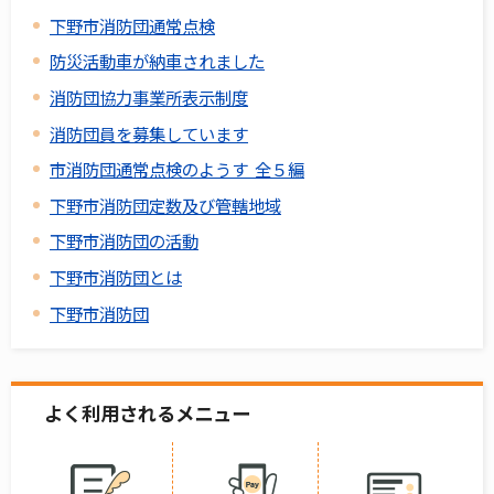
下野市消防団通常点検
防災活動車が納車されました
消防団協力事業所表示制度
消防団員を募集しています
市消防団通常点検のようす 全５編
下野市消防団定数及び管轄地域
下野市消防団の活動
下野市消防団とは
下野市消防団
よく利用されるメニュー