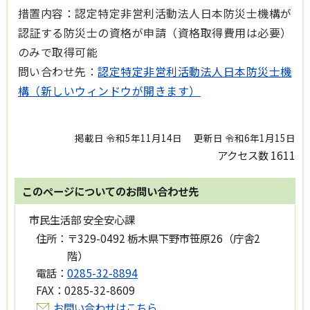
措置内容：認定特定非営利活動法人日本防災士機構が
認証する防災士の資格が申請（資格取得費用は必要）
のみで取得可能
問い合わせ先：
認定特定非営利活動法人日本防災士機
構（新しいウィンドウが開きます）
掲載日 令和5年11月14日
更新日 令和6年1月15日
アクセス数
1611
このページについてのお問い合わせ先
市民生活部 安全安心課
住所：
〒329-0492 栃木県下野市笹原26（庁舎2
階）
電話：
0285-32-8894
FAX：
0285-32-8609
お問い合わせはこちら