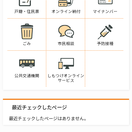
戸籍・住民票
オンライン納付
マイナンバー
ごみ
市民相談
予防接種
公共交通機関
しもつけオンライン
サービス
最近チェックしたページ
最近チェックしたページはありません。