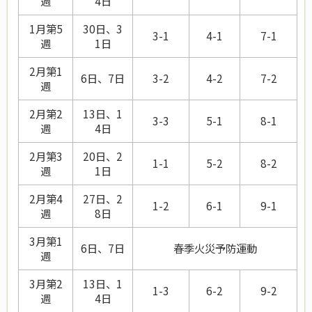
週
4日
1月第5
30日、3
3-1
4-1
7-1
週
1日
2月第1
6日、7日
3-2
4-2
7-2
週
2月第2
13日、1
3-3
5-1
8-1
週
4日
2月第3
20日、2
1-1
5-2
8-2
週
1日
2月第4
27日、2
1-2
6-1
9-1
週
8日
3月第1
6日、7日
春季火災予防運動
週
3月第2
13日、1
1-3
6-2
9-2
週
4日