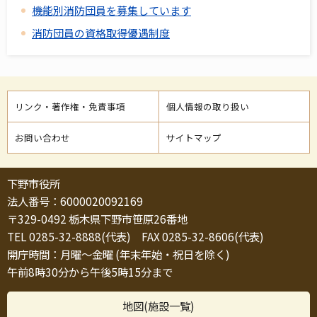
機能別消防団員を募集しています
消防団員の資格取得優遇制度
リンク・著作権・免責事項
個人情報の取り扱い
お問い合わせ
サイトマップ
下野市役所
法人番号：6000020092169
〒329-0492 栃木県下野市笹原26番地
TEL 0285-32-8888(代表) FAX 0285-32-8606(代表)
開庁時間：月曜～金曜 (年末年始・祝日を除く)
午前8時30分から午後5時15分まで
地図(施設一覧)