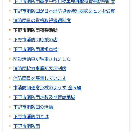
下野市消防団員準中型自動車免許取得費補助金制度
下野市消防団が日本消防協会特別表彰まといを受賞
消防団員の資格取得優遇制度
下野市消防団夜警活動
下野市消防団応援の店
下野市消防団通常点検
防災活動車が納車されました
消防団協力事業所表示制度
消防団員を募集しています
市消防団通常点検のようす 全５編
下野市消防団定数及び管轄地域
下野市消防団の活動
下野市消防団とは
下野市消防団