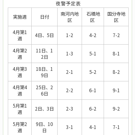
夜警予定表
南河内地
石橋地
国分寺地
実施週
日付
区
区
区
4月第1
4日、5日
1-2
4-2
7-2
週
4月第2
11日、1
1-3
5-1
8-1
週
2日
4月第3
18日、1
2-1
5-2
8-2
週
9日
4月第4
25日、2
2-2
6-1
9-1
週
6日
5月第1
2日、3日
2-3
6-2
9-2
週
5月第2
9日、10
3-1
4-1
7-1
週
日