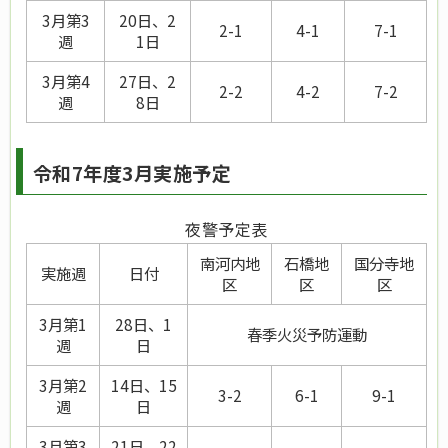
3月第3
20日、2
2-1
4-1
7-1
週
1日
3月第4
27日、2
2-2
4-2
7-2
週
8日
令和7年度3月実施予定
夜警予定表
南河内地
石橋地
国分寺地
実施週
日付
区
区
区
3月第1
28日、1
春季火災予防運動
週
日
3月第2
14日、15
3-2
6-1
9-1
週
日
3月第3
21日、22