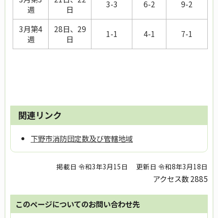
3-3
6-2
9-2
週
日
3月第4
28日、29
1-1
4-1
7-1
週
日
関連リンク
下野市消防団定数及び管轄地域
掲載日 令和3年3月15日
更新日 令和8年3月18日
アクセス数
2885
このページについてのお問い合わせ先