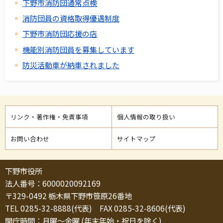
下野市消防団通常点検
消防団員の資格取得優遇制度
下野市消防団応援の店
機能別消防団員を募集しています
防災活動車が納車されました
リンク・著作権・免責事項
個人情報の取り扱い
お問い合わせ
サイトマップ
下野市役所
法人番号：6000020092169
〒329-0492 栃木県下野市笹原26番地
TEL 0285-32-8888(代表) FAX 0285-32-8606(代表)
開庁時間：月曜～金曜 (年末年始・祝日を除く)