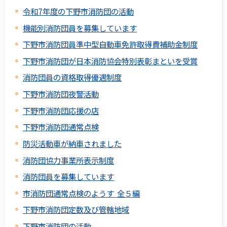
令和7年度の下野市消防団の活動
機能別消防団員を募集しています
下野市消防団員準中型自動車免許取得費補助金制度
下野市消防団が日本消防協会特別表彰まといを受賞
消防団員の資格取得優遇制度
下野市消防団夜警活動
下野市消防団応援の店
下野市消防団通常点検
防災活動車が納車されました
消防団協力事業所表示制度
消防団員を募集しています
市消防団通常点検のようす 全５編
下野市消防団定数及び管轄地域
下野市消防団の活動