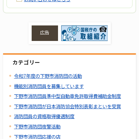
広告
カテゴリー
令和7年度の下野市消防団の活動
機能別消防団員を募集しています
下野市消防団員準中型自動車免許取得費補助金制度
下野市消防団が日本消防協会特別表彰まといを受賞
消防団員の資格取得優遇制度
下野市消防団夜警活動
下野市消防団応援の店