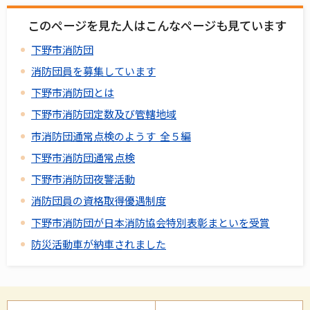
このページを見た人はこんなページも見ています
下野市消防団
消防団員を募集しています
下野市消防団とは
下野市消防団定数及び管轄地域
市消防団通常点検のようす 全５編
下野市消防団通常点検
下野市消防団夜警活動
消防団員の資格取得優遇制度
下野市消防団が日本消防協会特別表彰まといを受賞
防災活動車が納車されました