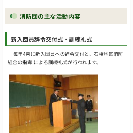
消防団の主な活動内容
新入団員辞令交付式・訓練礼式
毎年4月に新入団員への辞令交付と、石橋地区消防
組合の指導 による訓練礼式が行われます。