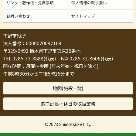
リンク・著作権・免責事項
個人情報の取り扱い
お問い合わせ
サイトマップ
下野市役所
法人番号：6000020092169
〒329-0492 栃木県下野市笹原26番地
TEL 0285-32-8888(代表) FAX 0285-32-8606(代表)
開庁時間：月曜～金曜 (年末年始・祝日を除く)
午前8時30分から午後5時15分まで
地図(施設一覧)
窓口延長・休日の取扱業務
©2023 Shimotsuke City.