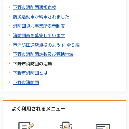
下野市消防団通常点検
防災活動車が納車されました
消防団協力事業所表示制度
消防団員を募集しています
市消防団通常点検のようす 全５編
下野市消防団定数及び管轄地域
下野市消防団の活動
下野市消防団とは
下野市消防団
よく利用されるメニュー