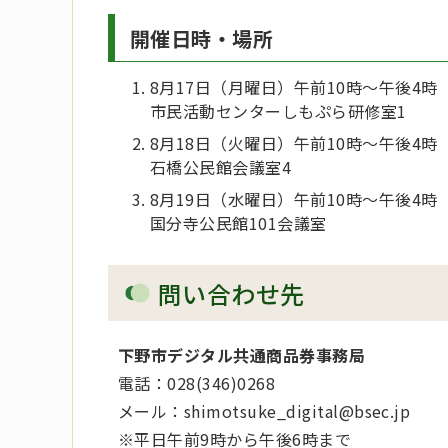
開催日時・場所
8月17日（月曜日）午前10時～午後4時
市民活動センターしもぷら研修室1
8月18日（火曜日）午前10時～午後4時
石橋公民館会議室4
8月19日（水曜日）午前10時～午後4時
国分寺公民館101会議室
問い合わせ先
下野市デジタル共通商品券事務局
電話：028(346)0268
メール：shimotsuke_digital@bsec.jp
※平日午前9時から午後6時まで