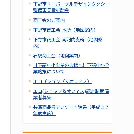
下野市ユニバーサルデザインタクシー
整備事業費補助金
商工会のご案内
下野市商工会 本所（地図案内）
下野市商工会 南河内支所（地図案
内）
石橋商工会（地図案内）
【下請中小企業の皆様へ】下請中小企
業施策について
エコ（ショップ＆オフィス）
エコ(ショップ＆オフィス)認定制度 事
業者募集
共通商品券アンケート結果（平成２７
年度実施）