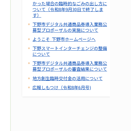
かった場合の臨時的なごみの出し方に
ついて（令和8年9月30日で終了しま
す）
下野市デジタル共通商品券導入業務公
募型プロポーザルの実施について
ようこそ 下野市ホームページへ
下野スマートインターチェンジの整備
について
下野市デジタル共通商品券導入業務公
募型プロポーザルの審査結果について
地方創生臨時交付金の活用について
広報しもつけ（令和8年6月号)