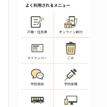
よく利用されるメニュー
戸籍・住民票
オンライン納付
マイナンバー
ごみ
市民相談
予防接種