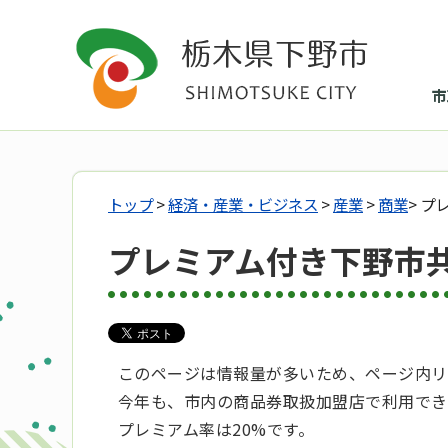
市
トップ
>
経済・産業・ビジネス
>
産業
>
商業
> 
プレミアム付き下野市
このページは情報量が多いため、ページ内リ
今年も、市内の商品券取扱加盟店で利用でき
プレミアム率は20%です。