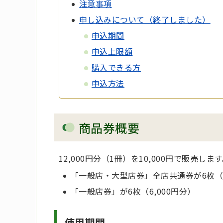
注意事項
申し込みについて（終了しました）
申込期間
申込上限額
購入できる方
申込方法
商品券概要
12,000円分（1冊）を10,000円で販売しま
「一般店・大型店券」全店共通券が6枚（6
「一般店券」が6枚（6,000円分）
使用期間