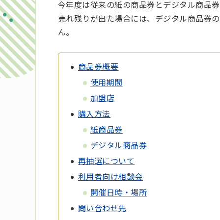
今年度は従来の紙の商品券とデジタル商品券
売れ残りが出た場合には、デジタル商品券の
ん。
商品券概要
使用期間
加盟店
購入方法
紙商品券
デジタル商品券
再抽選について
利用者向け相談会
開催日時・場所
問い合わせ先