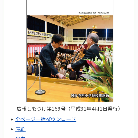
広報しもつけ第159
号（平成31
年4月1日発行）
全ページ一括ダウンロード
表紙