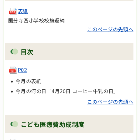
表紙
国分寺西小学校校旗返納
このページの先頭へ
目次
P02
今月の表紙
今月の何の日「4月20日 コーヒー牛乳の日」
このページの先頭へ
こども医療費助成制度