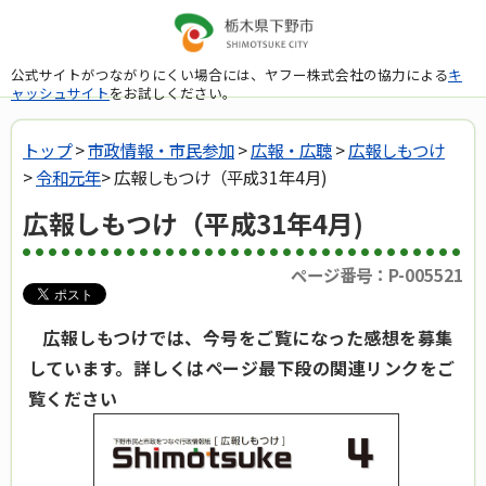
公式サイトがつながりにくい場合には、ヤフー株式会社の協力による
キ
ャッシュサイト
をお試しください。
トップ
>
市政情報・市民参加
>
広報・広聴
>
広報しもつけ
>
令和元年
> 広報しもつけ（平成31年4月)
広報しもつけ（平成31年4月)
ページ番号：P-005521
広報しもつけでは、今号をご覧になった感想を募集
しています。詳しくはページ最下段の関連リンクをご
覧ください