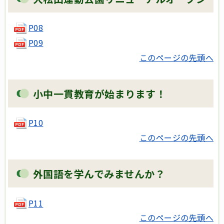
P08
P09
このページの先頭へ
小中一貫教育が始まります！
P10
このページの先頭へ
外国語を学んでみませんか？
P11
このページの先頭へ