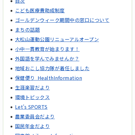
目次
こども医療費助成制度
ゴールデンウィーク期間中の窓口について
まちの話題
大松山運動公園リニューアルオープン
小中一貫教育が始まります！
外国語を学んでみませんか？
地域おこし協力隊が着任しました
保健便り HealthInformation
生涯楽習だより
環境トピックス
Let’s SPORTS
農業委員会だより
国民年金だより