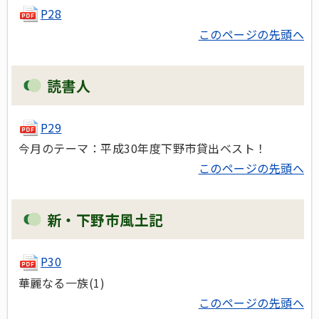
P28
このページの先頭へ
読書人
P29
今月のテーマ：平成30年度下野市貸出ベスト！
このページの先頭へ
新・下野市風土記
P30
華麗なる一族(1)
このページの先頭へ