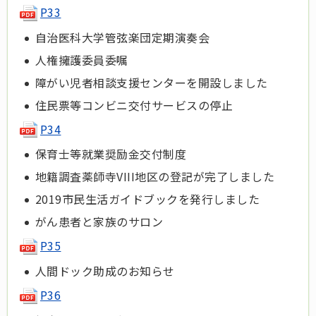
P33
自治医科大学管弦楽団定期演奏会
人権擁護委員委嘱
障がい児者相談支援センターを開設しました
住民票等コンビニ交付サービスの停止
P34
保育士等就業奨励金交付制度
地籍調査薬師寺VIII地区の登記が完了しました
2019市民生活ガイドブックを発行しました
がん患者と家族のサロン
P35
人間ドック助成のお知らせ
P36