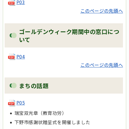
P03
このページの先頭へ
ゴールデンウィーク期間中の窓口につ
いて
P04
このページの先頭へ
まちの話題
P05
瑞宝双光章（教育功労）
下野市感謝状贈呈式を開催しました