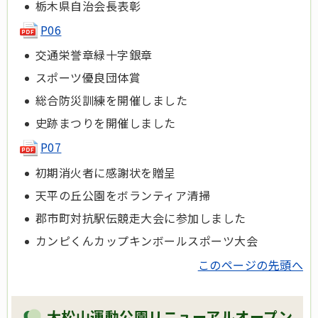
栃木県自治会長表彰
P06
交通栄誉章緑十字銀章
スポーツ優良団体賞
総合防災訓練を開催しました
史跡まつりを開催しました
P07
初期消火者に感謝状を贈呈
天平の丘公園をボランティア清掃
郡市町対抗駅伝競走大会に参加しました
カンピくんカップキンボールスポーツ大会
このページの先頭へ
大松山運動公園リニューアルオープン