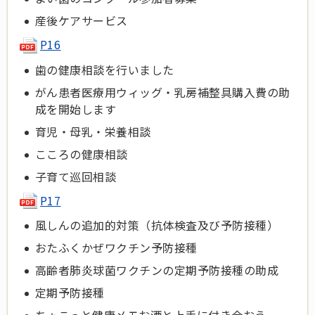
産後ケアサービス
P16
歯の健康相談を行いました
がん患者医療用ウィッグ・乳房補整具購入費の助
成を開始します
育児・母乳・栄養相談
こころの健康相談
子育て巡回相談
P17
風しんの追加的対策（抗体検査及び予防接種）
おたふくかぜワクチン予防接種
高齢者肺炎球菌ワクチンの定期予防接種の助成
定期予防接種