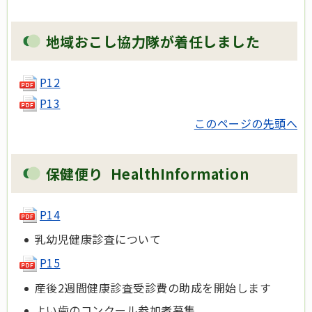
地域おこし協力隊が着任しました
P12
P13
このページの先頭へ
保健便り HealthInformation
P14
乳幼児健康診査について
P15
産後2週間健康診査受診費の助成を開始します
よい歯のコンクール参加者募集