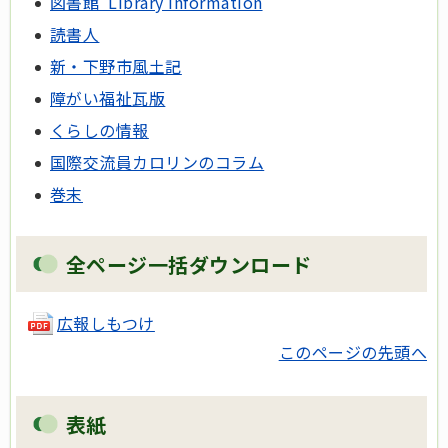
図書館 Library Information
読書人
新・下野市風土記
障がい福祉瓦版
くらしの情報
国際交流員カロリンのコラム
巻末
全ページ一括ダウンロード
広報しもつけ
このページの先頭へ
表紙