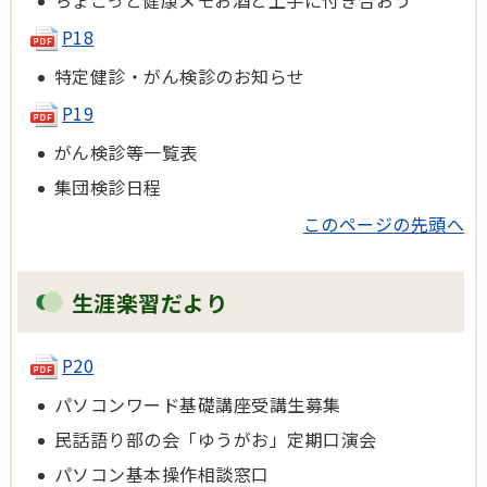
ちょこっと健康メモお酒と上手に付き合おう
P18
特定健診・がん検診のお知らせ
P19
がん検診等一覧表
集団検診日程
このページの先頭へ
生涯楽習だより
P20
パソコンワード基礎講座受講生募集
民話語り部の会「ゆうがお」定期口演会
パソコン基本操作相談窓口