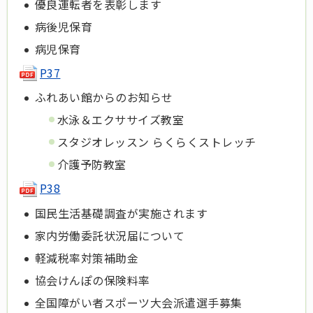
優良運転者を表彰します
病後児保育
病児保育
P37
ふれあい館からのお知らせ
水泳＆エクササイズ教室
スタジオレッスン らくらくストレッチ
介護予防教室
P38
国民生活基礎調査が実施されます
家内労働委託状況届について
軽減税率対策補助金
協会けんぽの保険料率
全国障がい者スポーツ大会派遣選手募集