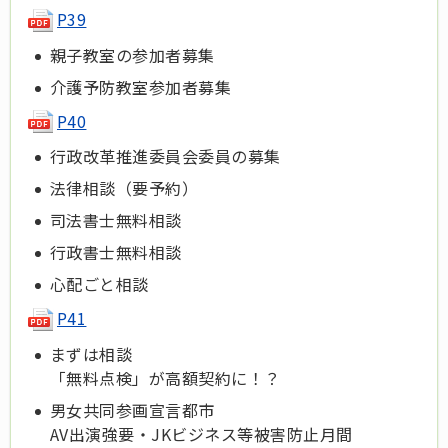
P39
親子教室の参加者募集
介護予防教室参加者募集
P40
行政改革推進委員会委員の募集
法律相談（要予約）
司法書士無料相談
行政書士無料相談
心配ごと相談
P41
まずは相談
「無料点検」が高額契約に！？
男女共同参画宣言都市
AV出演強要・JKビジネス等被害防止月間