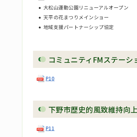
大松山運動公園リニューアルオープン
天平の花まつりメインショー
地域支援パートナーシップ協定
コミュニティFMステーシ
P10
下野市歴史的風致維持向
P11