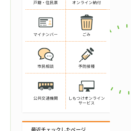
戸籍・住民票
オンライン納付
マイナンバー
ごみ
市民相談
予防接種
公共交通機関
しもつけオンライン
サービス
最近チェックしたページ