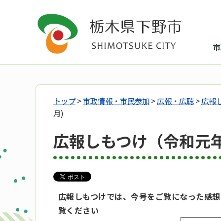
市
トップ
>
市政情報・市民参加
>
広報・広聴
>
広報
月)
広報しもつけ（令和元年
広報しもつけでは、今号をご覧になった感想
覧ください