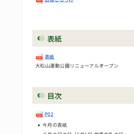
表紙
表紙
大松山運動公園リニューアルオープン
目次
P02
今月の表紙