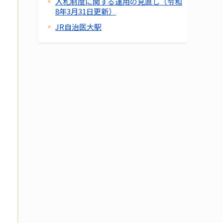
入札制度に関する運用の見直し（令和
8年3月31日更新）
JR自治医大駅