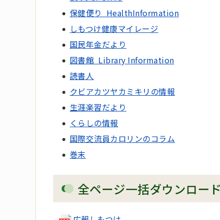
保健便り HealthInformation
しもつけ健康マイレージ
国民年金だより
図書館 Library Information
読書人
クビアカツヤカミキリの情報
生涯楽習だより
くらしの情報
国際交流員カロリンのコラム
巻末
全ページ一括ダウンロー
広報しもつけ