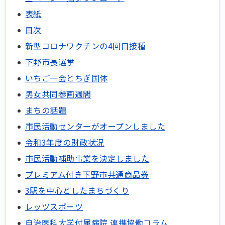
表紙
目次
新型コロナワクチンの4回目接種
下野市長選挙
いちご一会とちぎ国体
男女共同参画週間
まちの話題
市民活動センターがオープンしました
令和3年度の財政状況
市民活動補助事業を決定しました
プレミアム付き下野市共通商品券
3駅を中心としたまちづくり
レッツスポーツ
自治医科大学付属病院 連携協働コラム