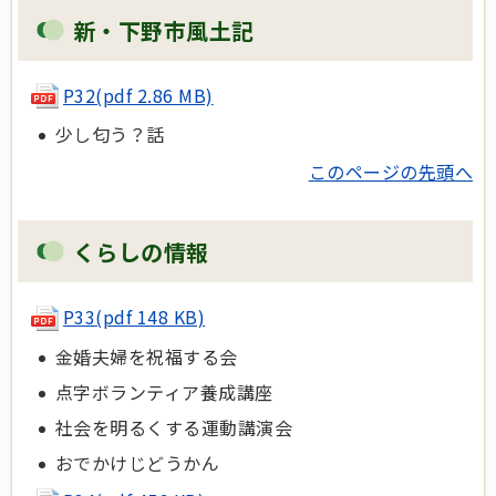
新・下野市風土記
P32(pdf 2.86 MB)
少し匂う？話
このページの先頭へ
くらしの情報
P33(pdf 148 KB)
金婚夫婦を祝福する会
点字ボランティア養成講座
社会を明るくする運動講演会
おでかけじどうかん