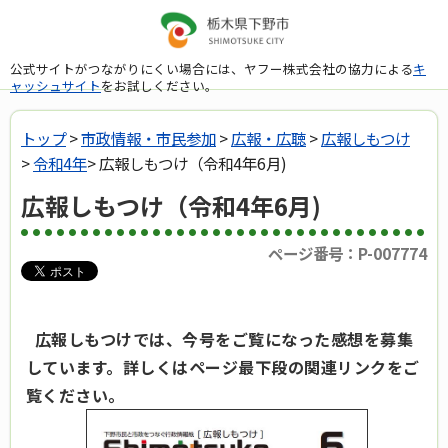
公式サイトがつながりにくい場合には、ヤフー株式会社の協力による
キ
ャッシュサイト
をお試しください。
トップ
>
市政情報・市民参加
>
広報・広聴
>
広報しもつけ
>
令和4年
> 広報しもつけ（令和4年6月)
広報しもつけ（令和4年6月)
ページ番号：P-007774
広報しもつけでは、今号をご覧になった感想を募集
しています。詳しくはページ最下段の関連リンクをご
覧ください。