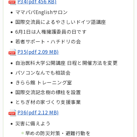
P34(pdf 456 KB)
ママパパEnglishサロン
国際交流員によるやさしいドイツ語講座
6月1日は人権擁護委員の日です
若者サポート・ハチドリの会
P35(pdf 2.09 MB)
自治医科大学公開講座 日程と開催方法を変更
パソコンなんでも相談会
きらら館 トレーニング室
国際交流記念樹の標柱を設置
とちぎ材の家づくり支援事業
P36(pdf 2.12 MB)
災害に備えよう
早めの防災対策・避難行動を