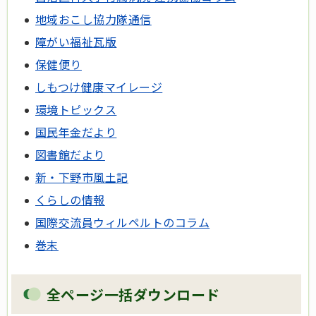
地域おこし協力隊通信
障がい福祉瓦版
保健便り
しもつけ健康マイレージ
環境トピックス
国民年金だより
図書館だより
新・下野市風土記
くらしの情報
国際交流員ウィルペルトのコラム
巻末
全ページ一括ダウンロード