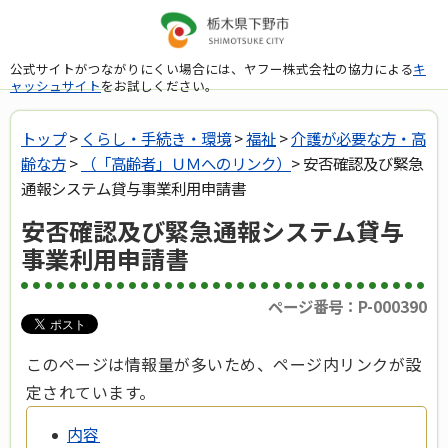
公式サイトがつながりにくい場合には、ヤフー株式会社の協力による
キ
ャッシュサイト
をお試しください。
トップ
>
くらし・手続き・環境
>
福祉
>
介護が必要な方・高
齢な方
>
（「高齢者」ＵＭへのリンク）
> 安否確認及び緊急
通報システム貸与事業利用申請書
安否確認及び緊急通報システム貸与
事業利用申請書
ページ番号：P-000390
このページは情報量が多いため、ページ内リンクが設
定されています。
内容