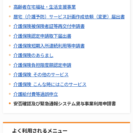
高齢者在宅福祉・生活支援事業
居宅（介護予防）サービス計画作成依頼（変更）届出書
介護保険被保険者証等再交付申請書
介護保険認定申請取下届出書
介護保険短期入所連続利用等申請書
介護保険のあらまし
介護保険負担限度額認定申請
介護保険 その他のサービス
介護保険 こんな時にはこのサービス
介護給付費等過誤申立
安否確認及び緊急通報システム貸与事業利用申請書
よく利用されるメニュー