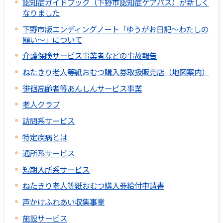
認知症ガイドブック（下野市認知症ケアパス）が新しく
なりました
下野市版エンディングノート「ゆうがお日記～わたしの
願い～」について
介護保険サービス事業者などの事故報告
ねたきり老人等紙おむつ購入券取扱販売店（地図案内）
徘徊高齢者等あんしんサービス事業
老人クラブ
訪問系サービス
特定疾病とは
通所系サービス
短期入所系サービス
ねたきり老人等紙おむつ購入券給付申請書
声かけふれあい収集事業
施設サービス