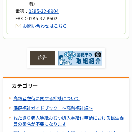
階）
電話：
0285-32-8904
FAX：
0285-32-8602
お問い合わせはこちら
広告
カテゴリー
高齢者虐待に関する相談について
保健福祉ガイドブック ～高齢福祉編～
ねたきり老人等紙おむつ購入券給付申請における民生委
員の署名が不要になります