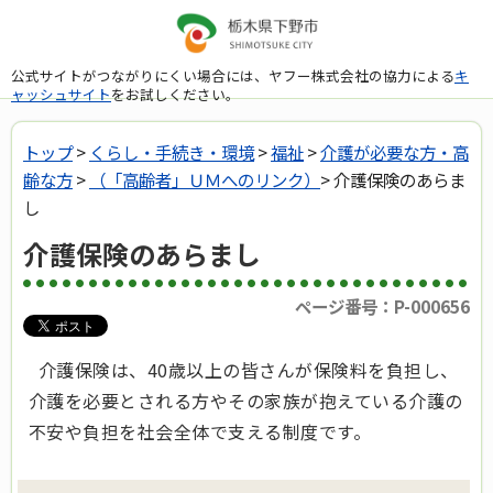
公式サイトがつながりにくい場合には、ヤフー株式会社の協力による
キ
ャッシュサイト
をお試しください。
トップ
>
くらし・手続き・環境
>
福祉
>
介護が必要な方・高
齢な方
>
（「高齢者」ＵＭへのリンク）
> 介護保険のあらま
し
介護保険のあらまし
ページ番号：P-000656
介護保険は、40歳以上の皆さんが保険料を負担し、
介護を必要とされる方やその家族が抱えている介護の
不安や負担を社会全体で支える制度です。