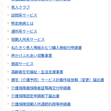
老人クラブ
訪問系サービス
特定疾病とは
通所系サービス
短期入所系サービス
ねたきり老人等紙おむつ購入券給付申請書
声かけふれあい収集事業
施設サービス
高齢者在宅福祉・生活支援事業
居宅（介護予防）サービス計画作成依頼（変更）届出書
介護保険被保険者証等再交付申請書
介護保険認定申請取下届出書
介護保険短期入所連続利用等申請書