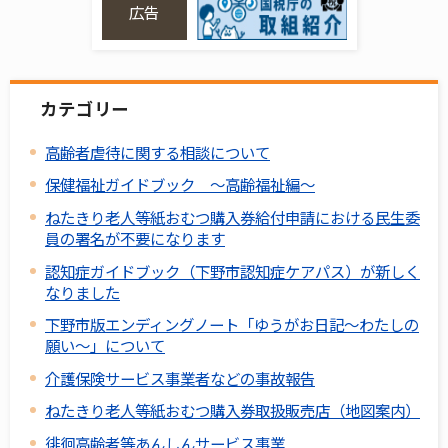
広告
カテゴリー
高齢者虐待に関する相談について
保健福祉ガイドブック ～高齢福祉編～
ねたきり老人等紙おむつ購入券給付申請における民生委
員の署名が不要になります
認知症ガイドブック（下野市認知症ケアパス）が新しく
なりました
下野市版エンディングノート「ゆうがお日記～わたしの
願い～」について
介護保険サービス事業者などの事故報告
ねたきり老人等紙おむつ購入券取扱販売店（地図案内）
徘徊高齢者等あんしんサービス事業