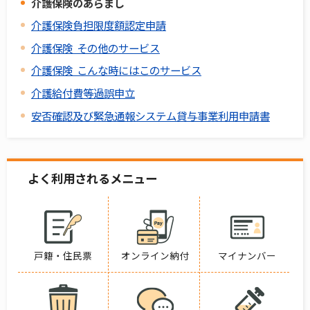
介護保険のあらまし
介護保険負担限度額認定申請
介護保険 その他のサービス
介護保険 こんな時にはこのサービス
介護給付費等過誤申立
安否確認及び緊急通報システム貸与事業利用申請書
よく利用されるメニュー
戸籍・住民票
オンライン納付
マイナンバー