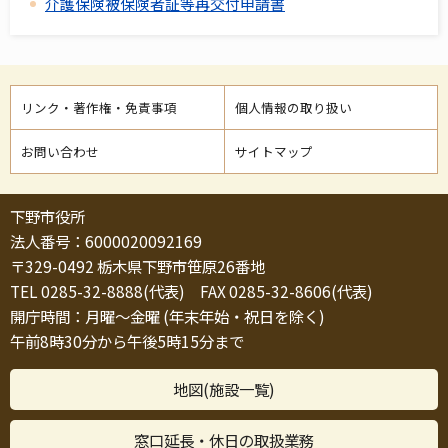
介護保険被保険者証等再交付申請書
リンク・著作権・免責事項
個人情報の取り扱い
お問い合わせ
サイトマップ
下野市役所
法人番号：6000020092169
〒329-0492 栃木県下野市笹原26番地
TEL 0285-32-8888(代表) FAX 0285-32-8606(代表)
開庁時間：月曜～金曜 (年末年始・祝日を除く)
午前8時30分から午後5時15分まで
地図(施設一覧)
窓口延長・休日の取扱業務