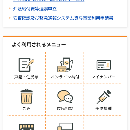
介護給付費等過誤申立
安否確認及び緊急通報システム貸与事業利用申請書
よく利用されるメニュー
戸籍・住民票
オンライン納付
マイナンバー
ごみ
市民相談
予防接種