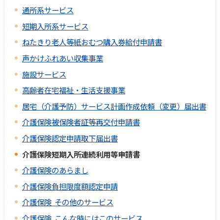
通所系サービス
短期入所系サービス
ねたきり老人等紙おむつ購入券給付申請書
声かけふれあい収集事業
施設サービス
高齢者在宅福祉・生活支援事業
居宅（介護予防）サービス計画作成依頼（変更）届出書
介護保険被保険者証等再交付申請書
介護保険認定申請取下届出書
介護保険短期入所連続利用等申請書
介護保険のあらまし
介護保険負担限度額認定申請
介護保険 その他のサービス
介護保険 こんな時にはこのサービス