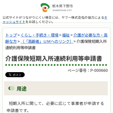
公式サイトがつながりにくい場合には、ヤフー株式会社の協力による
キ
ャッシュサイト
をお試しください。
トップ
>
くらし・手続き・環境
>
福祉
>
介護が必要な方・高
齢な方
>
（「高齢者」ＵＭへのリンク）
> 介護保険短期入所
連続利用等申請書
介護保険短期入所連続利用等申請書
ページ番号：P-000660
用途
短期入所に関して、必要に応じて事業者が申請する
申請書です。