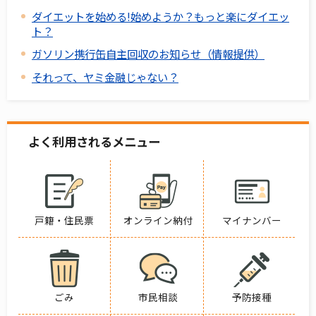
ダイエットを始める!始めようか？もっと楽にダイエッ
ト？
ガソリン携行缶自主回収のお知らせ（情報提供）
それって、ヤミ金融じゃない？
よく利用されるメニュー
戸籍・住民票
オンライン納付
マイナンバー
ごみ
市民相談
予防接種