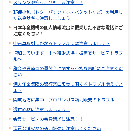
スリングや抱っこひもに要注意！！
郵便小包（レターパック・ポスパケットなど）を利用し
た送金サギに注意しましょう
日本年金機構の個人情報流出に便乗した不審な電話にご
注意ください！
中古車取引にかかるトラブルには注意しましょう
増加しています！！～結婚式場・披露宴サービストラブ
ル～
税金や医療費の還付金に関する不審な電話にご注意くだ
さい
個人年金保険の銀行窓口販売に関するトラブル増えてい
ます
関東地方に集中！プロパンガス訪問販売のトラブル
還付詐欺に注意しましょう！
会員サービスの会費請求に注意！！
悪質な消火器の訪問販売に注意してください