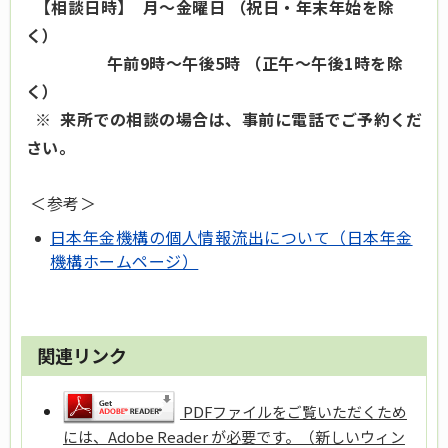
【相談日時】 月～金曜日 （祝日・年末年始を除
く）
午前9時～午後5時 （正午～午後1時を除
く）
※ 来所での相談の場合は、事前に電話でご予約くだ
さい。
＜参考＞
日本年金機構の個人情報流出について（日本年金
機構ホームページ）
関連リンク
PDFファイルをご覧いただくため
には、Adobe Reader が必要です。（新しいウィン