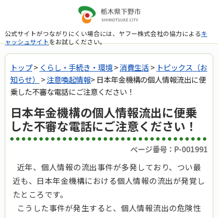
公式サイトがつながりにくい場合には、ヤフー株式会社の協力による
キ
ャッシュサイト
をお試しください。
トップ
>
くらし・手続き・環境
>
消費生活
>
トピックス（お
知らせ）
>
注意喚起情報
> 日本年金機構の個人情報流出に便
乗した不審な電話にご注意ください！
日本年金機構の個人情報流出に便乗
した不審な電話にご注意ください！
ページ番号：P-001991
近年、個人情報の流出事件が多発しており、つい最
近も、日本年金機構における個人情報の流出が発覚し
たところです。
こうした事件が発生すると、個人情報流出の危険性