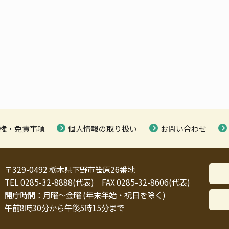
権・免責事項
個人情報の取り扱い
お問い合わせ
〒329-0492 栃木県下野市笹原26番地
TEL 0285-32-8888(代表) FAX 0285-32-8606(代表)
開庁時間：月曜～金曜 (年末年始・祝日を除く)
午前8時30分から午後5時15分まで