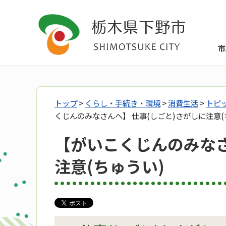
市
トップ
>
くらし・手続き・環境
>
消費生活
>
トピ
くじんのみなさんへ】 仕事(しごと)さがしに注意(
【がいこくじんのみなさ
注意(ちゅうい)