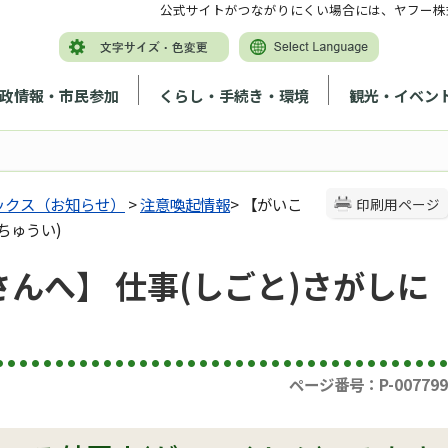
公式サイトがつながりにくい場合には、ヤフー株
政情報・市民参加
くらし・手続き・環境
観光・イベン
ックス（お知らせ）
>
注意喚起情報
> 【がいこ
印刷用ページ
ちゅうい)
んへ】 仕事(しごと)さがしに
ページ番号：P-007799