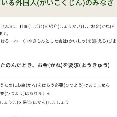
ている外国人(がいこくじん)のみなさ
くじん)に、仕事(しごと)を紹介(しょうかい)し、お金(かね)を
ます。
(はろーわーく)やきちんとした会社(かいしゃ)を選(えら)びま
をたのんだとき、お金(かね)を要求(ようきゅう)
らうためにお金(かね)をはらう必要(ひつよう)はありません
必要(ひつよう)はありません
(しょうこ)を保管(ほかん)しましょう