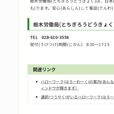
栃木労働局(とちぎろうどうきょく)は、日本(
も)ります。安心(あんしん)して電話(でんわ
栃木労働局(とちぎろうどうきょく
TEL 028-610-3556
受付(うけつけ)時間(じかん) 8:30～17:15
関連リンク
ハローワーク(はろーわーく)の案内(あんない) ※1
ィンドウが開きます）
通訳(つうやく)がいるハローワーク(はろ