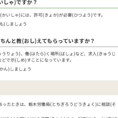
いしゃ)ですか？
(かいしゃ)には、許可(きょか)が必要(ひつよう)です。
めも)しましょう
きちんと教(おし)えてもらっていますか？
ゅうりょう)、働(はたら)く場所(ばしょ)など、求人(きゅうじ
)などで示(しめ)すことになっています。
ほかん)しましょう
にあったときは、栃木労働局(とちぎろうどうきょく)に相談(そ