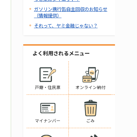
ガソリン携行缶自主回収のお知らせ
（情報提供）
それって、ヤミ金融じゃない？
よく利用されるメニュー
戸籍・住民票
オンライン納付
マイナンバー
ごみ