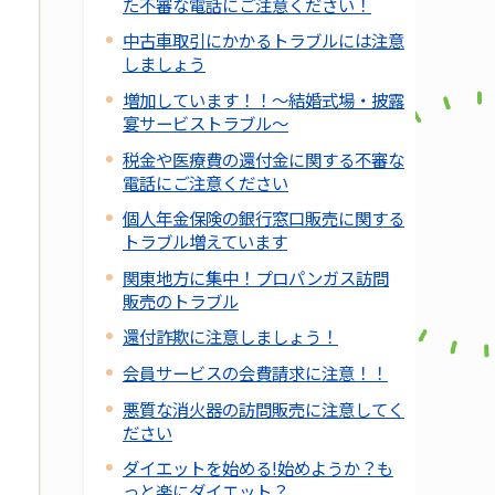
た不審な電話にご注意ください！
中古車取引にかかるトラブルには注意
しましょう
増加しています！！～結婚式場・披露
宴サービストラブル～
税金や医療費の還付金に関する不審な
電話にご注意ください
個人年金保険の銀行窓口販売に関する
トラブル増えています
関東地方に集中！プロパンガス訪問
販売のトラブル
還付詐欺に注意しましょう！
会員サービスの会費請求に注意！！
悪質な消火器の訪問販売に注意してく
ださい
ダイエットを始める!始めようか？も
っと楽にダイエット？