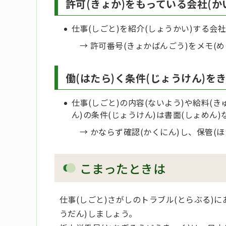
許可(きょか)をもっている会社(か
仕事(しごと)を紹介(しょうかい)する会社
→ 許可番号(きょかばんごう)をメモ(
働(はたら)く条件(じょうけん)を
仕事(しごと)の内容(ないよう)や給料(き
ん)の条件(じょうけん)は書面(しょめん
→ かならず確認(かくにん)し、保管(
こまったときは
仕事(しごと)さがしのトラブル(とらぶる)
うだん)しましょう。