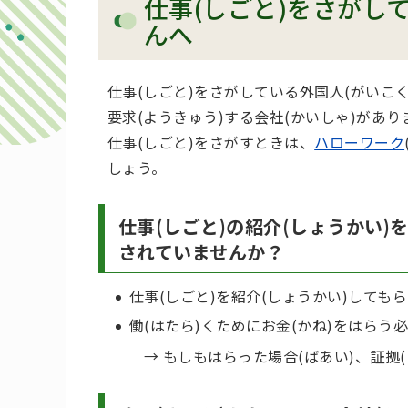
仕事(しごと)をさがし
んへ
仕事(しごと)をさがしている外国人
(がいこ
要求(ようきゅう)する会社(かいしゃ)があり
仕事(しごと)をさがすときは、
ハローワーク
しょう。
仕事(しごと)の紹介(しょうかい)
されていませんか？
仕事(しごと)を紹介(しょうかい)しても
働(はたら)くためにお金(かね)をはらう
→ もしもはらった場合(ばあい)、証拠