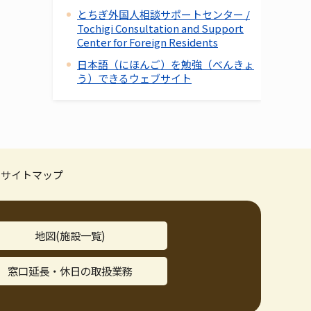
とちぎ外国人相談サポートセンター /
Tochigi Consultation and Support
Center for Foreign Residents
日本語（にほんご）を勉強（べんきょ
う）できるウェブサイト
サイトマップ
地図(施設一覧)
窓口延長・休日の取扱業務