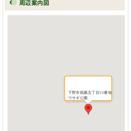
周辺案内図
下野市祇園五丁目30番地
ウサギ公園