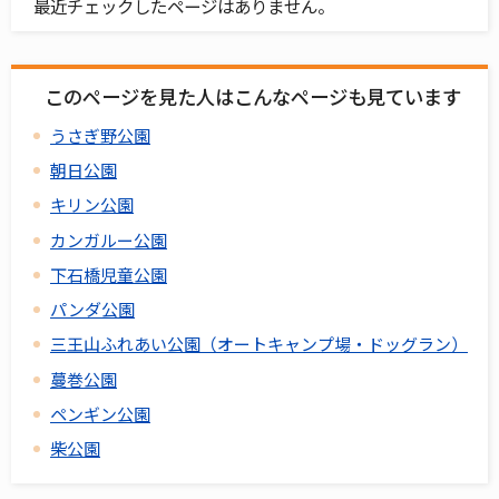
最近チェックしたページはありません。
このページを見た人はこんなページも見ています
うさぎ野公園
朝日公園
キリン公園
カンガルー公園
下石橋児童公園
パンダ公園
三王山ふれあい公園（オートキャンプ場・ドッグラン）
蔓巻公園
ペンギン公園
柴公園