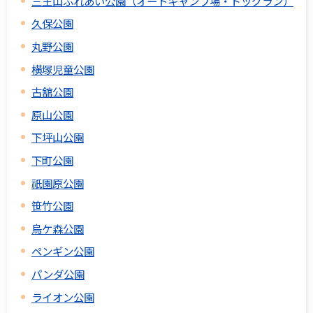
三王山ふれあい公園（オートキャンプ場・ドッグラン）
久保公園
丸野公園
横塚児童公園
古舘公園
原山公園
下坪山公園
下町公園
祇園原公園
笹竹公園
烏ケ森公園
ペンギン公園
パンダ公園
ライオン公園