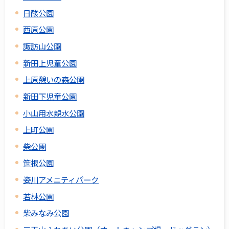
日酸公園
西原公園
諏訪山公園
新田上児童公園
上原憩いの森公園
新田下児童公園
小山用水親水公園
上町公園
柴公園
笹根公園
姿川アメニティパーク
若林公園
柴みなみ公園