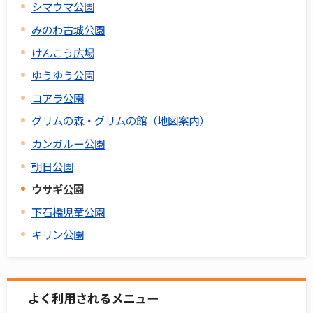
シマウマ公園
みのわ古城公園
けんこう広場
ゆうゆう公園
コアラ公園
グリムの森・グリムの館（地図案内）
カンガルー公園
朝日公園
ウサギ公園
下石橋児童公園
キリン公園
よく利用されるメニュー