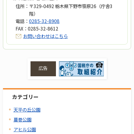
住所：
〒329-0492 栃木県下野市笹原26（庁舎3
階）
電話：
0285-32-8908
FAX：
0285-32-8612
お問い合わせはこちら
広告
カテゴリー
天平の丘公園
蔓巻公園
アヒル公園