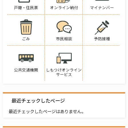
戸籍・住民票
オンライン納付
マイナンバー
ごみ
市民相談
予防接種
公共交通機関
しもつけオンライン
サービス
最近チェックしたページ
最近チェックしたページはありません。