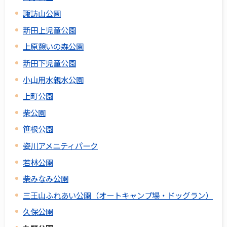
諏訪山公園
新田上児童公園
上原憩いの森公園
新田下児童公園
小山用水親水公園
上町公園
柴公園
笹根公園
姿川アメニティパーク
若林公園
柴みなみ公園
三王山ふれあい公園（オートキャンプ場・ドッグラン）
久保公園