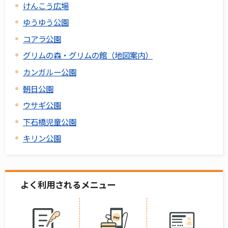
けんこう広場
ゆうゆう公園
コアラ公園
グリムの森・グリムの館（地図案内）
カンガルー公園
朝日公園
ウサギ公園
下石橋児童公園
キリン公園
よく利用されるメニュー