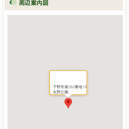
周辺案内図
下野市柴262番地15
丸野公園