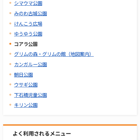
シマウマ公園
みのわ古城公園
けんこう広場
ゆうゆう公園
コアラ公園
グリムの森・グリムの館（地図案内）
カンガルー公園
朝日公園
ウサギ公園
下石橋児童公園
キリン公園
よく利用されるメニュー