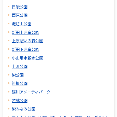
日酸公園
西原公園
諏訪山公園
新田上児童公園
上原憩いの森公園
新田下児童公園
小山用水親水公園
上町公園
柴公園
笹根公園
姿川アメニティパーク
若林公園
柴みなみ公園