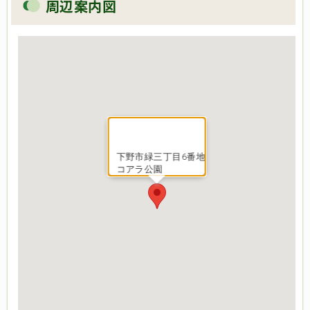
周辺案内図
下野市緑三丁目6番地
コアラ公園