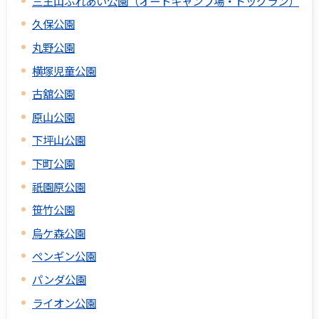
三王山ふれあい公園（オートキャンプ場・ドッグラン）
久保公園
丸野公園
横塚児童公園
古舘公園
原山公園
下坪山公園
下町公園
祇園原公園
笹竹公園
烏ケ森公園
ペンギン公園
パンダ公園
ライオン公園