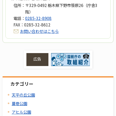
住所：
〒329-0492 栃木県下野市笹原26（庁舎3
階）
電話：
0285-32-8908
FAX：
0285-32-8612
お問い合わせはこちら
広告
カテゴリー
天平の丘公園
蔓巻公園
アヒル公園