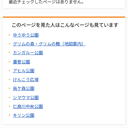
最近チェックしたページはありません。
このページを見た人はこんなページも見ています
ゆうゆう公園
グリムの森・グリムの館（地図案内）
カンガルー公園
蔓巻公園
アヒル公園
けんこう広場
烏ケ森公園
シマウマ公園
仁良川中央公園
キリン公園