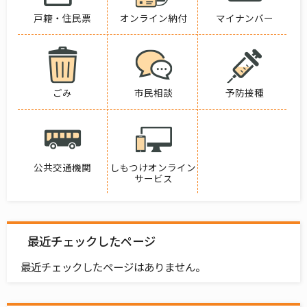
戸籍・住民票
オンライン納付
マイナンバー
ごみ
市民相談
予防接種
公共交通機関
しもつけオンライン
サービス
最近チェックしたページ
最近チェックしたページはありません。