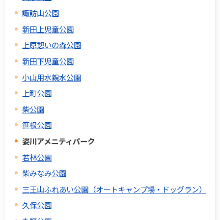
諏訪山公園
新田上児童公園
上原憩いの森公園
新田下児童公園
小山用水親水公園
上町公園
柴公園
笹根公園
姿川アメニティパーク
若林公園
柴みなみ公園
三王山ふれあい公園（オートキャンプ場・ドッグラン）
久保公園