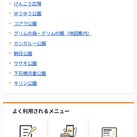
けんこう広場
ゆうゆう公園
コアラ公園
グリムの森・グリムの館（地図案内）
カンガルー公園
朝日公園
ウサギ公園
下石橋児童公園
キリン公園
よく利用されるメニュー