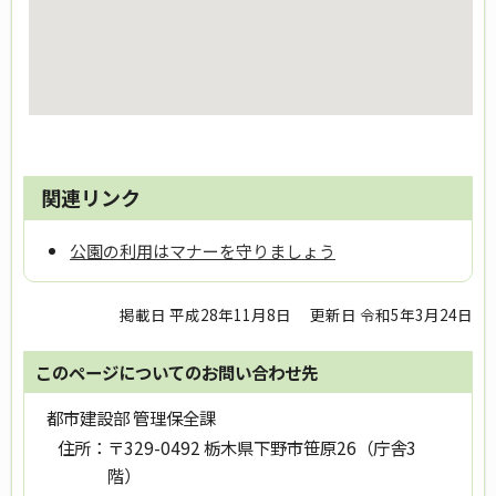
関連リンク
公園の利用はマナーを守りましょう
掲載日 平成28年11月8日
更新日 令和5年3月24日
このページについてのお問い合わせ先
都市建設部 管理保全課
住所：
〒329-0492 栃木県下野市笹原26（庁舎3
階）