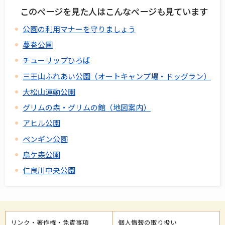
このページを見た人はこんなページも見ています
公園の利用マナーを守りましょう
蔓巻公園
チューリップひろば
三王山ふれあい公園（オートキャンプ場・ドッグラン）
大松山運動公園
グリムの森・グリムの館（地図案内）
アヒル公園
ペンギン公園
烏ケ森公園
仁良川中央公園
リンク・著作権・免責事項
個人情報の取り扱い