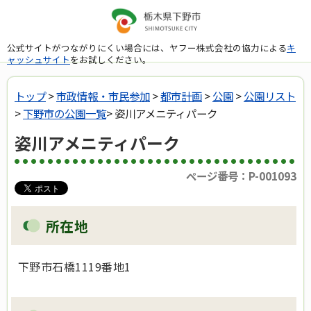
公式サイトがつながりにくい場合には、ヤフー株式会社の協力による
キ
ャッシュサイト
をお試しください。
トップ
>
市政情報・市民参加
>
都市計画
>
公園
>
公園リスト
>
下野市の公園一覧
> 姿川アメニティパーク
姿川アメニティパーク
ページ番号：P-001093
所在地
下野市石橋1119番地1