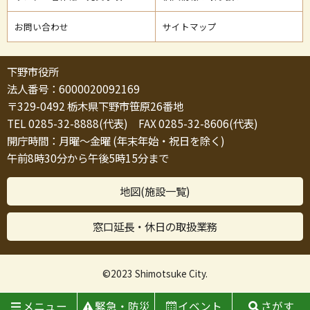
お問い合わせ
サイトマップ
下野市役所
法人番号：6000020092169
〒329-0492 栃木県下野市笹原26番地
TEL 0285-32-8888(代表) FAX 0285-32-8606(代表)
開庁時間：月曜～金曜 (年末年始・祝日を除く)
午前8時30分から午後5時15分まで
地図(施設一覧)
窓口延長・休日の取扱業務
©2023 Shimotsuke City.
メニュー
緊急・防災
イベント
さがす