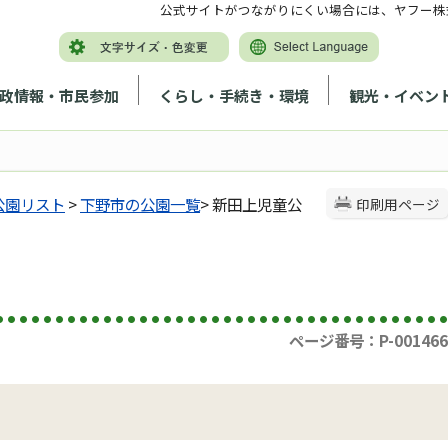
公式サイトがつながりにくい場合には、ヤフー株
政情報・市民参加
くらし・手続き・環境
観光・イベン
公園リスト
>
下野市の公園一覧
> 新田上児童公
印刷用ページ
ページ番号：P-001466