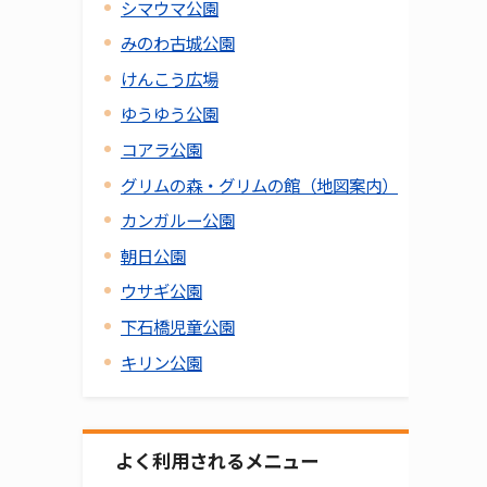
シマウマ公園
みのわ古城公園
けんこう広場
ゆうゆう公園
コアラ公園
グリムの森・グリムの館（地図案内）
カンガルー公園
朝日公園
ウサギ公園
下石橋児童公園
キリン公園
よく利用されるメニュー