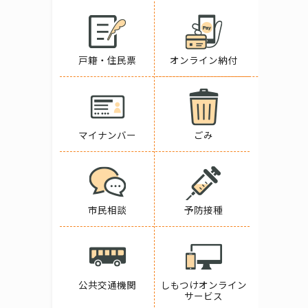
戸籍・住民票
オンライン納付
マイナンバー
ごみ
市民相談
予防接種
公共交通機関
しもつけオンライン
サービス