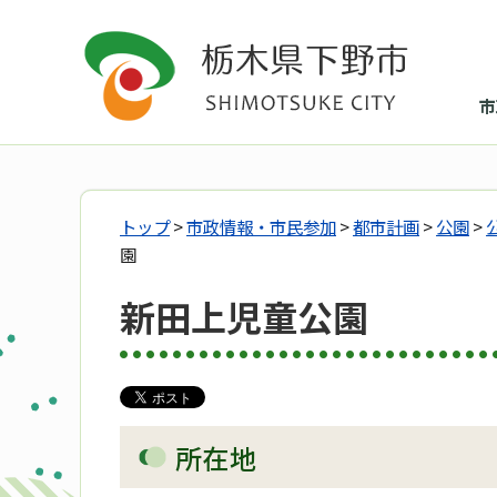
市
トップ
>
市政情報・市民参加
>
都市計画
>
公園
>
園
新田上児童公園
所在地