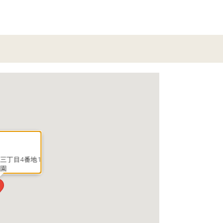
三丁目4番地1
公園