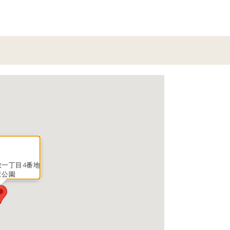
教一丁目4番地
童公園