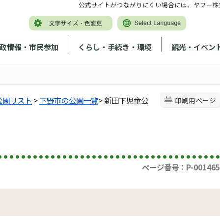
公式サイトがつながりにくい場合には、ヤフー株
政情報・市民参加
くらし・手続き・環境
観光・イベン
公園リスト
>
下野市の公園一覧
> 新田下児童公
印刷用ページ
ページ番号：P-001465