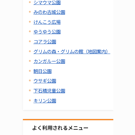
シマウマ公園
みのわ古城公園
けんこう広場
ゆうゆう公園
コアラ公園
グリムの森・グリムの館（地図案内）
カンガルー公園
朝日公園
ウサギ公園
下石橋児童公園
キリン公園
よく利用されるメニュー