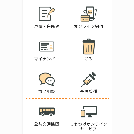
戸籍・住民票
オンライン納付
マイナンバー
ごみ
市民相談
予防接種
公共交通機関
しもつけオンライン
サービス