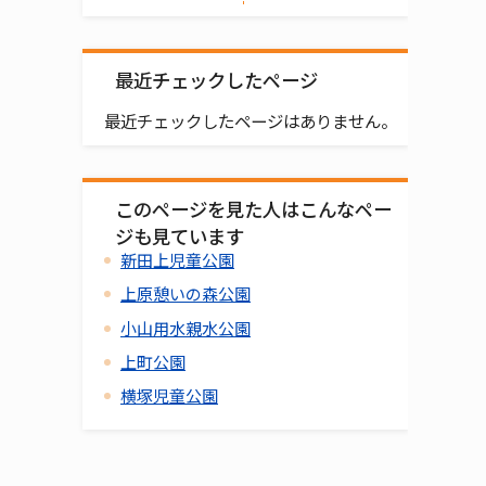
最近チェックしたページ
最近チェックしたページはありません。
このページを見た人はこんなペー
ジも見ています
新田上児童公園
上原憩いの森公園
小山用水親水公園
上町公園
横塚児童公園