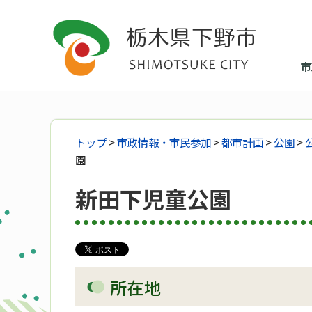
市
トップ
>
市政情報・市民参加
>
都市計画
>
公園
>
園
新田下児童公園
所在地