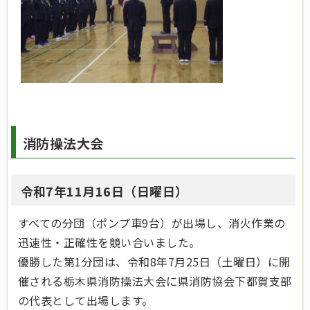
消防操法大会
令和7年11月16日（日曜日）
すべての分団（ポンプ車9台）が出場し、消火作業の
迅速性・正確性を競い合いました。
優勝した第1分団は、令和8年7月25日（土曜日）に開
催される栃木県消防操法大会に県消防協会下都賀支部
の代表として出場します。