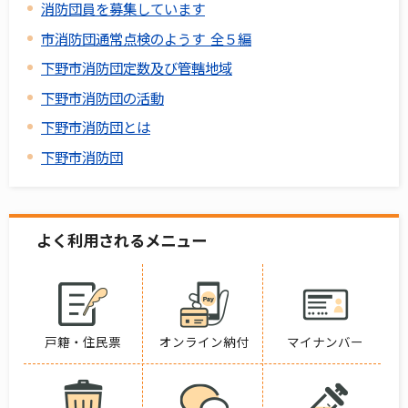
消防団員を募集しています
市消防団通常点検のようす 全５編
下野市消防団定数及び管轄地域
下野市消防団の活動
下野市消防団とは
下野市消防団
よく利用されるメニュー
戸籍・住民票
オンライン納付
マイナンバー