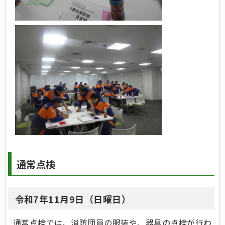
通常点検
令和7年11月9日（日曜日）
通常点検では、消防団員の服装や、器具の点検が行わ