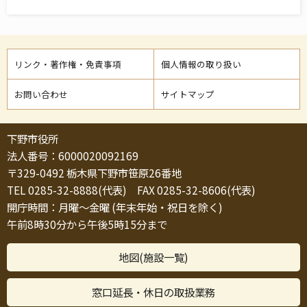
リンク・著作権・免責事項
個人情報の取り扱い
お問い合わせ
サイトマップ
下野市役所
法人番号：6000020092169
〒329-0492 栃木県下野市笹原26番地
TEL 0285-32-8888(代表) FAX 0285-32-8606(代表)
開庁時間：月曜～金曜 (年末年始・祝日を除く)
午前8時30分から午後5時15分まで
地図(施設一覧)
窓口延長・休日の取扱業務