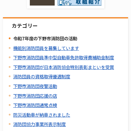
カテゴリー
令和7年度の下野市消防団の活動
機能別消防団員を募集しています
下野市消防団員準中型自動車免許取得費補助金制度
下野市消防団が日本消防協会特別表彰まといを受賞
消防団員の資格取得優遇制度
下野市消防団夜警活動
下野市消防団応援の店
下野市消防団通常点検
防災活動車が納車されました
消防団協力事業所表示制度