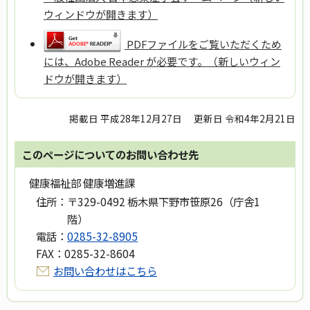
ウィンドウが開きます）
PDFファイルをご覧いただくため
には、Adobe Reader が必要です。（新しいウィン
ドウが開きます）
掲載日 平成28年12月27日
更新日 令和4年2月21日
このページについてのお問い合わせ先
健康福祉部 健康増進課
住所：
〒329-0492 栃木県下野市笹原26（庁舎1
階）
電話：
0285-32-8905
FAX：
0285-32-8604
お問い合わせはこちら