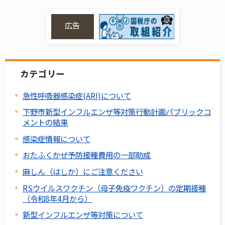
広告
カテゴリー
急性呼吸器感染症(ARI)について
下野市新型インフルエンザ等対策行動計画パブリックコ
メントの結果
感染症情報について
おたふくかぜ予防接種費用の一部助成
麻しん（はしか）にご注意ください
RSウイルスワクチン（母子免疫ワクチン）の定期接種
（令和8年4月から）
新型インフルエンザ等対策について