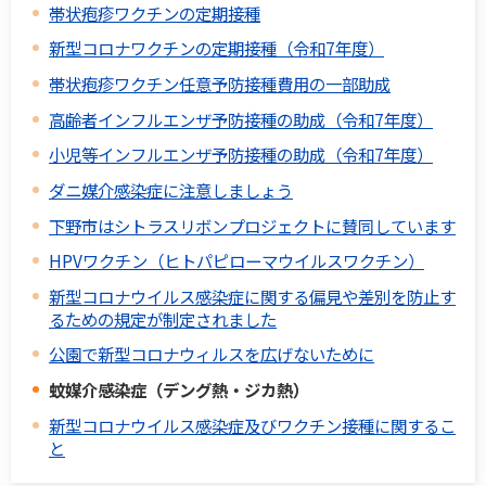
帯状疱疹ワクチンの定期接種
新型コロナワクチンの定期接種（令和7年度）
帯状疱疹ワクチン任意予防接種費用の一部助成
高齢者インフルエンザ予防接種の助成（令和7年度）
小児等インフルエンザ予防接種の助成（令和7年度）
ダニ媒介感染症に注意しましょう
下野市はシトラスリボンプロジェクトに賛同しています
HPVワクチン（ヒトパピローマウイルスワクチン）
新型コロナウイルス感染症に関する偏見や差別を防止す
るための規定が制定されました
公園で新型コロナウィルスを広げないために
蚊媒介感染症（デング熱・ジカ熱）
新型コロナウイルス感染症及びワクチン接種に関するこ
と