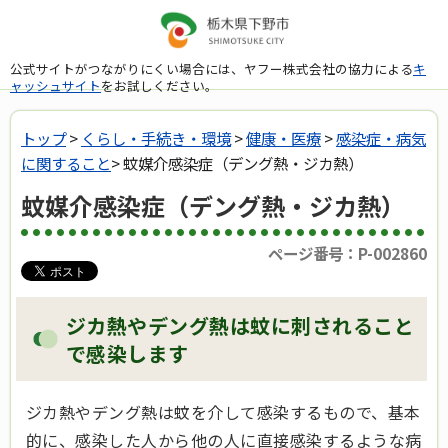
公式サイトがつながりにくい場合には、ヤフー株式会社の協力による
キ
ャッシュサイト
をお試しください。
トップ
>
くらし・手続き・環境
>
健康・医療
>
感染症・病気
に関すること
> 蚊媒介感染症（デング熱・ジカ熱）
蚊媒介感染症（デング熱・ジカ熱）
ページ番号：P-002860
ジカ熱やデング熱は蚊に刺されること
で感染します
ジカ熱やデング熱は蚊を介して感染するもので、基本
的に、感染した人から他の人に直接感染するような病