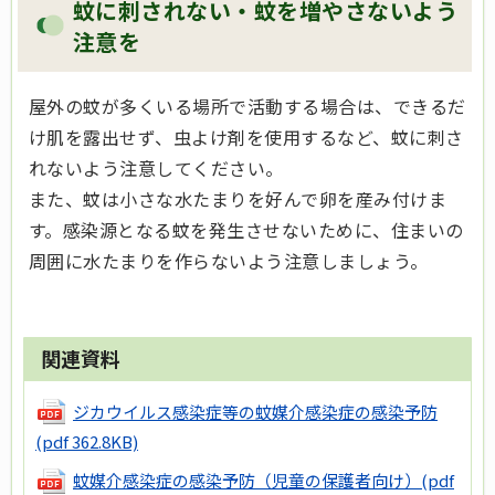
蚊に刺されない・蚊を増やさないよう
注意を
屋外の蚊が多くいる場所で活動する場合は、できるだ
け肌を露出せず、虫よけ剤を使用するなど、蚊に刺さ
れないよう注意してください。
また、蚊は小さな水たまりを好んで卵を産み付けま
す。感染源となる蚊を発生させないために、住まいの
周囲に水たまりを作らないよう注意しましょう。
関連資料
ジカウイルス感染症等の蚊媒介感染症の感染予防
(pdf 362.8KB)
蚊媒介感染症の感染予防（児童の保護者向け）
(pdf