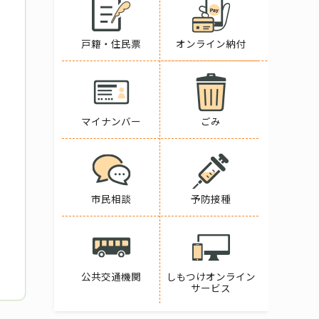
戸籍・住民票
オンライン納付
マイナンバー
ごみ
市民相談
予防接種
公共交通機関
しもつけオンライン
サービス