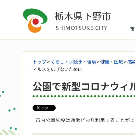
市
トップ
>
くらし・手続き・環境
>
健康・医療
>
感
ィルスを広げないために
公園で新型コロナウィ
市内公園施設は通常どおり利用することがで