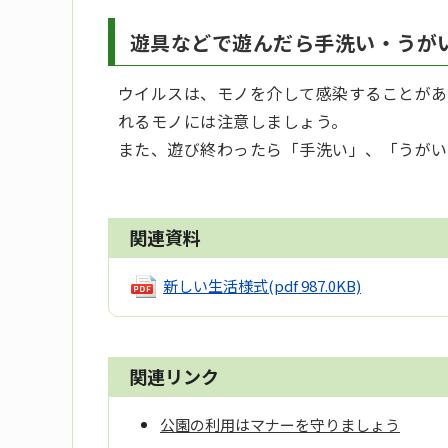
遊具などで遊んだら手洗い・うが
ウイルスは、モノを介して感染することがあ
れるモノには注意しましょう。
また、遊び終わったら「手洗い」、「うがい
関連資料
新しい生活様式
(pdf 987.0KB)
関連リンク
公園の利用はマナーを守りましょう