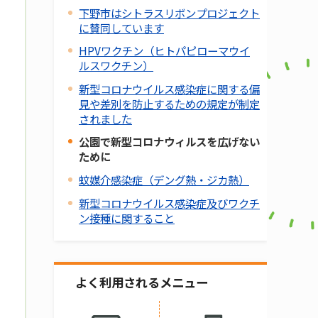
下野市はシトラスリボンプロジェクト
に賛同しています
HPVワクチン（ヒトパピローマウイ
ルスワクチン）
新型コロナウイルス感染症に関する偏
見や差別を防止するための規定が制定
されました
公園で新型コロナウィルスを広げない
ために
蚊媒介感染症（デング熱・ジカ熱）
新型コロナウイルス感染症及びワクチ
ン接種に関すること
よく利用されるメニュー