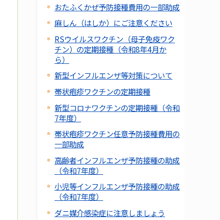
おたふくかぜ予防接種費用の一部助成
麻しん（はしか）にご注意ください
RSウイルスワクチン（母子免疫ワク
チン）の定期接種（令和8年4月か
ら）
新型インフルエンザ等対策について
帯状疱疹ワクチンの定期接種
新型コロナワクチンの定期接種（令和
7年度）
帯状疱疹ワクチン任意予防接種費用の
一部助成
高齢者インフルエンザ予防接種の助成
（令和7年度）
小児等インフルエンザ予防接種の助成
（令和7年度）
ダニ媒介感染症に注意しましょう