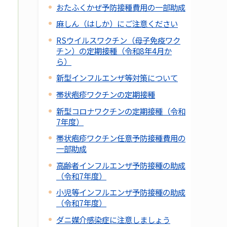
おたふくかぜ予防接種費用の一部助成
麻しん（はしか）にご注意ください
RSウイルスワクチン（母子免疫ワク
チン）の定期接種（令和8年4月か
ら）
新型インフルエンザ等対策について
帯状疱疹ワクチンの定期接種
新型コロナワクチンの定期接種（令和
7年度）
帯状疱疹ワクチン任意予防接種費用の
一部助成
高齢者インフルエンザ予防接種の助成
（令和7年度）
小児等インフルエンザ予防接種の助成
（令和7年度）
ダニ媒介感染症に注意しましょう