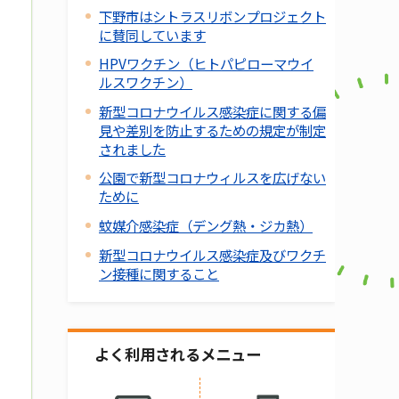
下野市はシトラスリボンプロジェクト
に賛同しています
HPVワクチン（ヒトパピローマウイ
ルスワクチン）
新型コロナウイルス感染症に関する偏
見や差別を防止するための規定が制定
されました
公園で新型コロナウィルスを広げない
ために
蚊媒介感染症（デング熱・ジカ熱）
新型コロナウイルス感染症及びワクチ
ン接種に関すること
よく利用されるメニュー