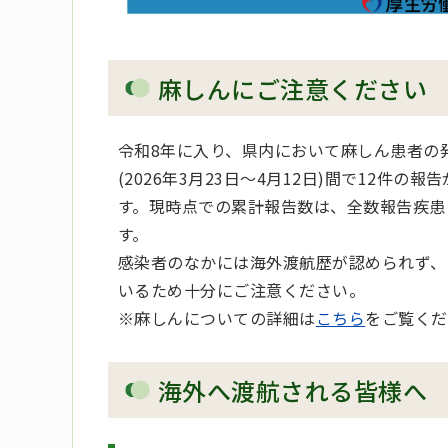
麻しんにご注意ください
令和8年に入り、県内において麻しん患者の発
(2026年3月23日～4月12日)間で12件
す。現時点での累計報告数は、全数報告疾患
す。
感染者のなかには海外渡航歴が認められず、
いるため十分にご注意ください。
※麻しんについての詳細は
こちら
をご覧くだ
海外へ渡航される皆様へ