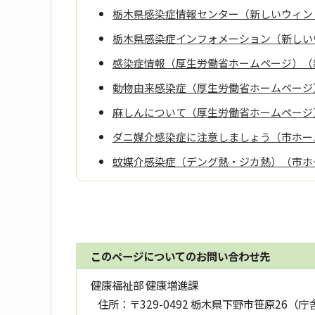
栃木県感染症情報センター（新しいウィン
栃木県感染症インフォメーション（新しい
感染症情報（厚生労働省ホームページ）（
動物由来感染症（厚生労働省ホームページ
麻しんについて（厚生労働省ホームページ
ダニ媒介感染症に注意しましょう（市ホー
蚊媒介感染症（デング熱・ジカ熱）（市ホ
このページについてのお問い合わせ先
健康福祉部 健康増進課
住所：
〒329-0492 栃木県下野市笹原26（庁