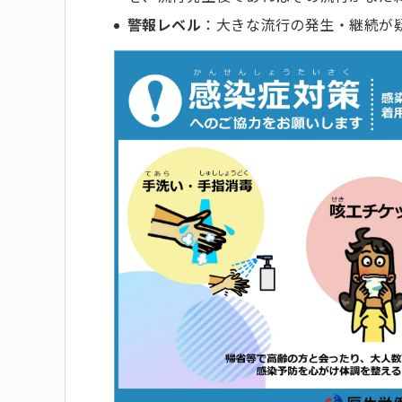
警報レベル
：大きな流行の発生・継続が