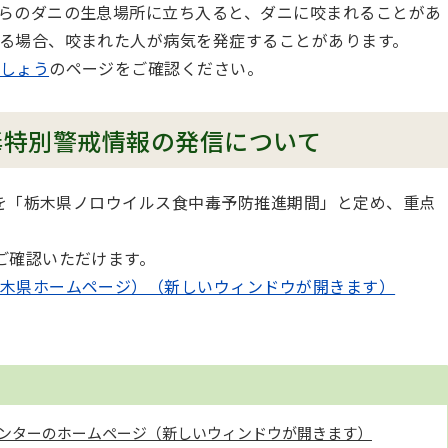
らのダニの生息場所に立ち入ると、ダニに咬まれることがあ
る場合、咬まれた人が病気を発症することがあります。
しょう
のページをご確認ください。
毒特別警戒情報の発信について
でを「栃木県ノロウイルス食中毒予防推進期間」と定め、重点
ご確認いただけます。
木県ホームページ）（新しいウィンドウが開きます）
ンターのホームページ（新しいウィンドウが開きます）