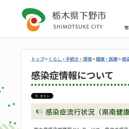
市
トップ
>
くらし・手続き・環境
>
健康・医療
>
感
感染症情報について
感染症流行状況（県南健