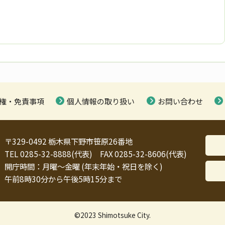
権・免責事項
個人情報の取り扱い
お問い合わせ
〒329-0492 栃木県下野市笹原26番地
TEL 0285-32-8888(代表) FAX 0285-32-8606(代表)
開庁時間：月曜～金曜 (年末年始・祝日を除く)
午前8時30分から午後5時15分まで
©2023 Shimotsuke City.