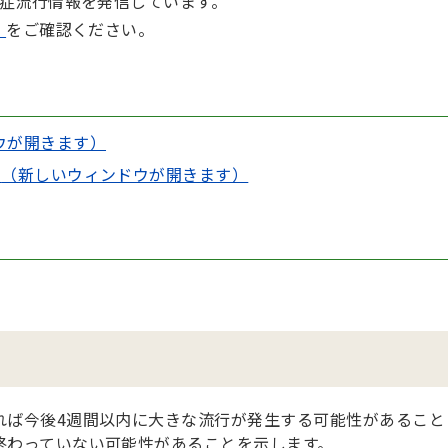
症流行情報を発信しています。
）
をご確認ください。
ウが開きます）
）
（新しいウィンドウが開きます）
て
れば今後4週間以内に大きな流行が発生する可能性があること
終わっていない可能性があることを示します。