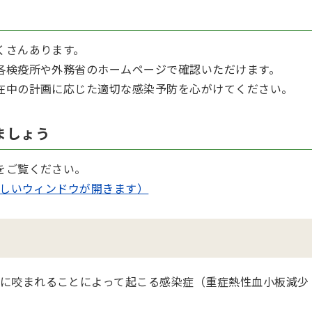
くさんあります。
各検疫所や外務省のホームページで確認いただけます。
在中の計画に応じた適切な感染予防を心がけてください。
ましょう
をご覧ください。
新しいウィンドウが開きます）
に咬まれることによって起こる感染症（重症熱性血小板減少