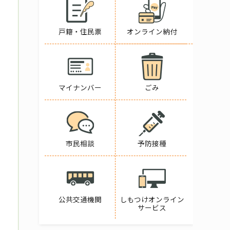
戸籍・住民票
オンライン納付
マイナンバー
ごみ
市民相談
予防接種
公共交通機関
しもつけオンライン
サービス