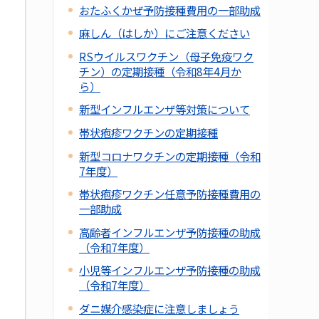
おたふくかぜ予防接種費用の一部助成
麻しん（はしか）にご注意ください
RSウイルスワクチン（母子免疫ワク
チン）の定期接種（令和8年4月か
ら）
新型インフルエンザ等対策について
帯状疱疹ワクチンの定期接種
新型コロナワクチンの定期接種（令和
7年度）
帯状疱疹ワクチン任意予防接種費用の
一部助成
高齢者インフルエンザ予防接種の助成
（令和7年度）
小児等インフルエンザ予防接種の助成
（令和7年度）
ダニ媒介感染症に注意しましょう