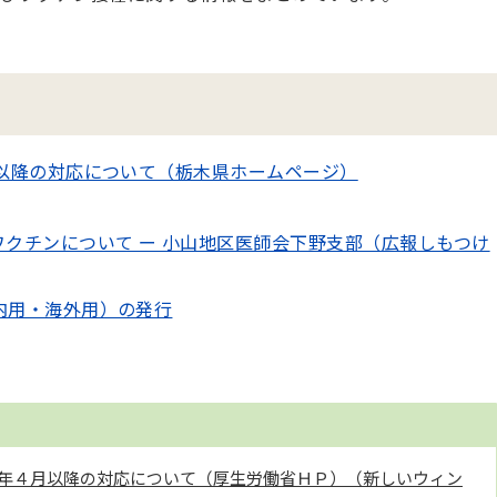
月以降の対応について（栃木県ホームページ）
クチンについて ー 小山地区医師会下野支部（広報しもつけ
内用・海外用）の発行
年４月以降の対応について（厚生労働省ＨＰ）（新しいウィン