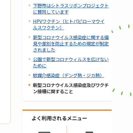
下野市はシトラスリボンプロジェクト
に賛同しています
HPVワクチン（ヒトパピローマウイ
ルスワクチン）
新型コロナウイルス感染症に関する偏
見や差別を防止するための規定が制定
されました
公園で新型コロナウィルスを広げない
ために
蚊媒介感染症（デング熱・ジカ熱）
新型コロナウイルス感染症及びワクチ
ン接種に関すること
よく利用されるメニュー