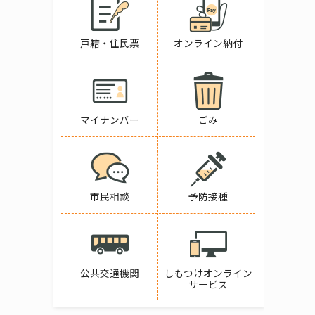
戸籍・住民票
オンライン納付
マイナンバー
ごみ
市民相談
予防接種
公共交通機関
しもつけオンライン
サービス