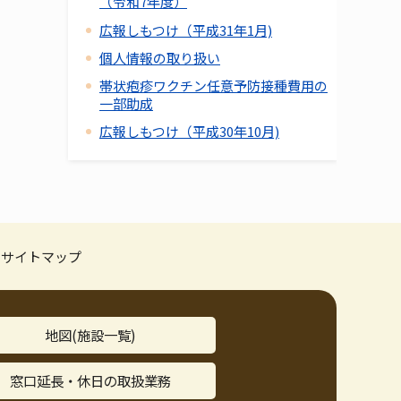
（令和7年度）
広報しもつけ（平成31年1月)
個人情報の取り扱い
帯状疱疹ワクチン任意予防接種費用の
一部助成
広報しもつけ（平成30年10月)
サイトマップ
地図(施設一覧)
窓口延長・休日の取扱業務