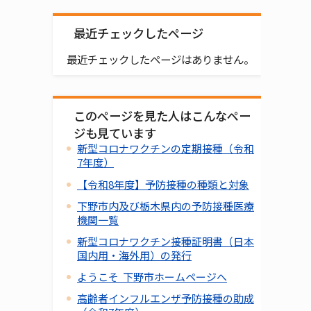
最近チェックしたページ
最近チェックしたページはありません。
このページを見た人はこんなペー
ジも見ています
新型コロナワクチンの定期接種（令和
7年度）
【令和8年度】予防接種の種類と対象
下野市内及び栃木県内の予防接種医療
機関一覧
新型コロナワクチン接種証明書（日本
国内用・海外用）の発行
ようこそ 下野市ホームページへ
高齢者インフルエンザ予防接種の助成