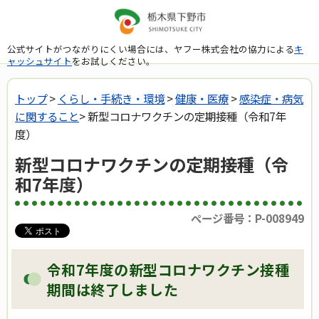
公式サイトがつながりにくい場合には、ヤフー株式会社の協力による
キ
ャッシュサイト
をお試しください。
トップ
>
くらし・手続き・環境
>
健康・医療
>
感染症・病気
に関すること
> 新型コロナワクチンの定期接種（令和7年
度）
新型コロナワクチンの定期接種（令
和7年度）
ページ番号：P-008949
令和7年度の新型コロナワクチン接種
期間は終了しました