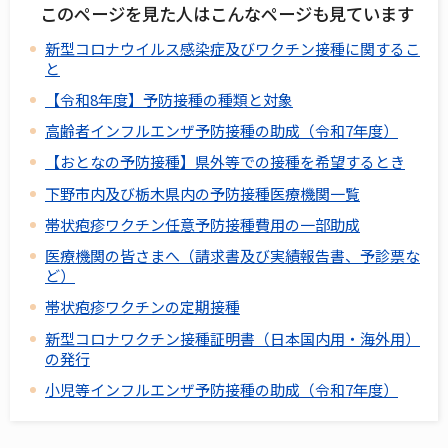
このページを見た人はこんなページも見ています
新型コロナウイルス感染症及びワクチン接種に関するこ
と
【令和8年度】予防接種の種類と対象
高齢者インフルエンザ予防接種の助成（令和7年度）
【おとなの予防接種】県外等での接種を希望するとき
下野市内及び栃木県内の予防接種医療機関一覧
帯状疱疹ワクチン任意予防接種費用の一部助成
医療機関の皆さまへ（請求書及び実績報告書、予診票な
ど）
帯状疱疹ワクチンの定期接種
新型コロナワクチン接種証明書（日本国内用・海外用）
の発行
小児等インフルエンザ予防接種の助成（令和7年度）