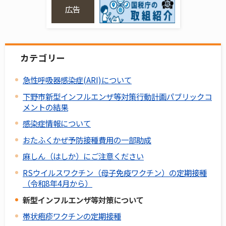
広告
カテゴリー
急性呼吸器感染症(ARI)について
下野市新型インフルエンザ等対策行動計画パブリックコ
メントの結果
感染症情報について
おたふくかぜ予防接種費用の一部助成
麻しん（はしか）にご注意ください
RSウイルスワクチン（母子免疫ワクチン）の定期接種
（令和8年4月から）
新型インフルエンザ等対策について
帯状疱疹ワクチンの定期接種