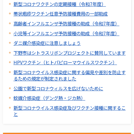
新型コロナワクチンの定期接種（令和7年度）
帯状疱疹ワクチン任意予防接種費用の一部助成
高齢者インフルエンザ予防接種の助成（令和7年度）
小児等インフルエンザ予防接種の助成（令和7年度）
ダニ媒介感染症に注意しましょう
下野市はシトラスリボンプロジェクトに賛同しています
HPVワクチン（ヒトパピローマウイルスワクチン）
新型コロナウイルス感染症に関する偏見や差別を防止す
るための規定が制定されました
公園で新型コロナウィルスを広げないために
蚊媒介感染症（デング熱・ジカ熱）
新型コロナウイルス感染症及びワクチン接種に関するこ
と