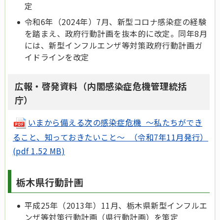
定
令和6年（2024年）7月、新型コロナ感染症の経験
を踏まえ、政府行動計画を抜本的に改定。同年8月
には、新型インフルエンザ等対策政府行動計画ガ
イドラインを改定
広報・啓発資料（内閣感染症危機管理統括
庁）
いまから備える次の感染症危機 ～私たちができ
ること、知っておきたいこと～ （令和7年11月発行）
(pdf 1.52 MB)
栃木県行動計画
平成25年（2013年）11月、栃木県新型インフルエ
ンザ等対策行動計画（県行動計画）を策定