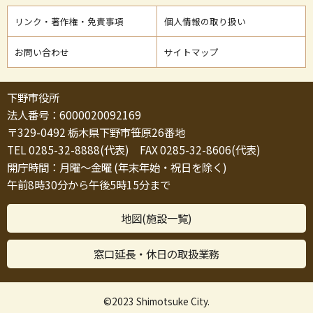
リンク・著作権・免責事項
個人情報の取り扱い
お問い合わせ
サイトマップ
下野市役所
法人番号：6000020092169
〒329-0492 栃木県下野市笹原26番地
TEL 0285-32-8888(代表) FAX 0285-32-8606(代表)
開庁時間：月曜～金曜 (年末年始・祝日を除く)
午前8時30分から午後5時15分まで
地図(施設一覧)
窓口延長・休日の取扱業務
©2023 Shimotsuke City.