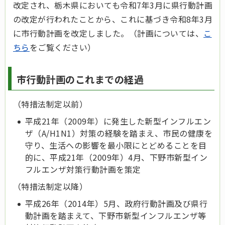
改定され、栃木県においても令和7年3月に県行動計画
の改定が行われたことから、これに基づき令和8年3月
に市行動計画を改定しました。（計画については、
こ
ちら
をご覧ください）
市行動計画のこれまでの経過
（特措法制定以前）
平成21年（2009年）に発生した新型インフルエン
ザ（A/H1N1）対策の経験を踏まえ、市民の健康を
守り、生活への影響を最小限にとどめることを目
的に、平成21年（2009年）4月、下野市新型イン
フルエンザ対策行動計画を策定
（特措法制定以降）
平成26年（2014年）5月、政府行動計画及び県行
動計画を踏まえて、下野市新型インフルエンザ等