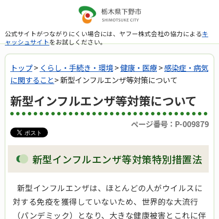
公式サイトがつながりにくい場合には、ヤフー株式会社の協力による
キ
ャッシュサイト
をお試しください。
トップ
>
くらし・手続き・環境
>
健康・医療
>
感染症・病気
に関すること
> 新型インフルエンザ等対策について
新型インフルエンザ等対策について
ページ番号：P-009879
新型インフルエンザ等対策特別措置法
新型インフルエンザは、ほとんどの人がウイルスに
対する免疫を獲得していないため、世界的な大流行
（パンデミック）となり、大きな健康被害とこれに伴