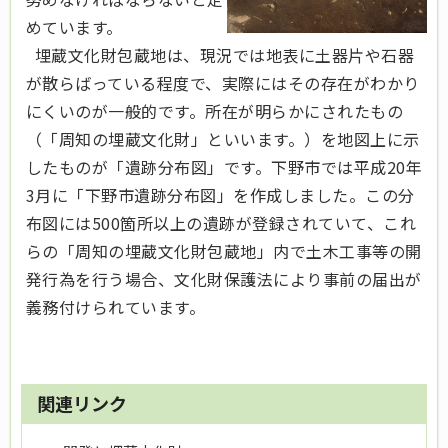
めています。
埋蔵文化財包蔵地は、現況では地表に土器片や石器
が散らばっている程度で、実際にはその存在がわかり
にくいのが一般的です。所在が明らかにされたもの
（「周知の埋蔵文化財」といいます。）を地図上に示
したものが「遺跡分布図」です。下野市では平成20年
3月に「下野市遺跡分布図」を作成しました。この分
布図には500箇所以上の遺跡が登録されていて、これ
らの「周知の埋蔵文化財包蔵地」内で土木工事等の開
発行為を行う場合、文化財保護法により事前の届出が
義務付けられています。
関連リンク