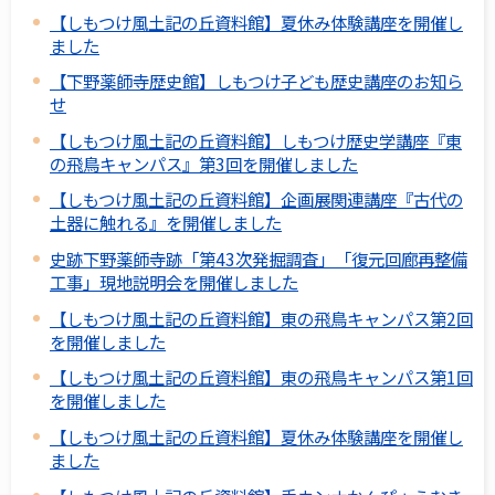
【しもつけ風土記の丘資料館】夏休み体験講座を開催し
ました
【下野薬師寺歴史館】しもつけ子ども歴史講座のお知ら
せ
【しもつけ風土記の丘資料館】しもつけ歴史学講座『東
の飛鳥キャンパス』第3回を開催しました
【しもつけ風土記の丘資料館】企画展関連講座『古代の
土器に触れる』を開催しました
史跡下野薬師寺跡「第43次発掘調査」「復元回廊再整備
工事」現地説明会を開催しました
【しもつけ風土記の丘資料館】東の飛鳥キャンパス第2回
を開催しました
【しもつけ風土記の丘資料館】東の飛鳥キャンパス第1回
を開催しました
【しもつけ風土記の丘資料館】夏休み体験講座を開催し
ました