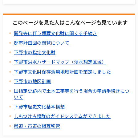
このページを見た人はこんなページも見ています
開発等に伴う埋蔵文化財に関する手続き
都市計画図の閲覧について
下野市の指定文化財
下野市洪水ハザードマップ（浸水想定区域）
下野市文化財保存活用地域計画を策定しました
下野市の地区計画
国指定史跡内で土木工事等を行う場合の申請手続きにつ
いて
下野市歴史文化基本構想
しもつけ古墳群のガイドシステムができました
県道・市道の相互移管