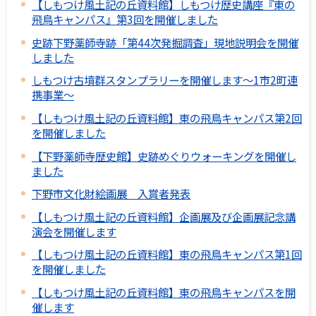
【しもつけ風土記の丘資料館】しもつけ歴史講座『東の
飛鳥キャンパス』第3回を開催しました
史跡下野薬師寺跡「第44次発掘調査」現地説明会を開催
しました
しもつけ古墳群スタンプラリーを開催します～1市2町連
携事業～
【しもつけ風土記の丘資料館】東の飛鳥キャンパス第2回
を開催しました
【下野薬師寺歴史館】史跡めぐりウォーキングを開催し
ました
下野市文化財絵画展 入賞者発表
【しもつけ風土記の丘資料館】企画展及び企画展記念講
演会を開催します
【しもつけ風土記の丘資料館】東の飛鳥キャンパス第1回
を開催しました
【しもつけ風土記の丘資料館】東の飛鳥キャンパスを開
催します