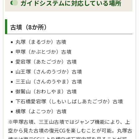
ガイドシステムに対応している場所
古墳（8か所）
丸塚（まるづか）古墳
甲塚（かぶとづか）古墳
愛宕塚（あたごづか）古墳
山王塚（さんのうづか）古墳
三王山（さんのうやま）古墳
御鷲山（おわしやま）古墳
下石橋愛宕塚（しもいしばしあたごづか）古墳
横塚（よこつか）古墳
※甲塚古墳、三王山古墳ではジャンプ機能により、上
空から見た古墳の復元CGを楽しむことが可能。丸塚古
墳では復元CGにより横穴式石室内部を見ることが可