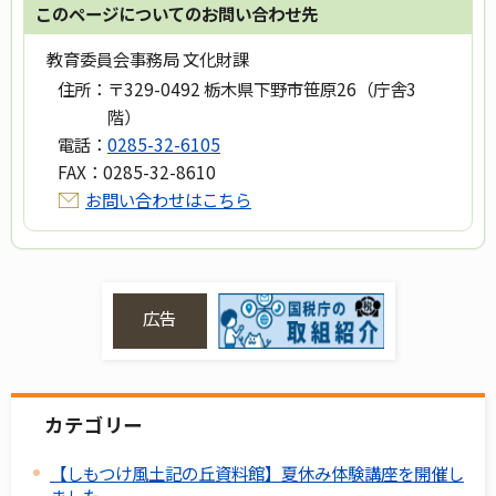
このページについてのお問い合わせ先
教育委員会事務局 文化財課
住所：
〒329-0492 栃木県下野市笹原26（庁舎3
階）
電話：
0285-32-6105
FAX：
0285-32-8610
お問い合わせはこちら
広告
カテゴリー
【しもつけ風土記の丘資料館】夏休み体験講座を開催し