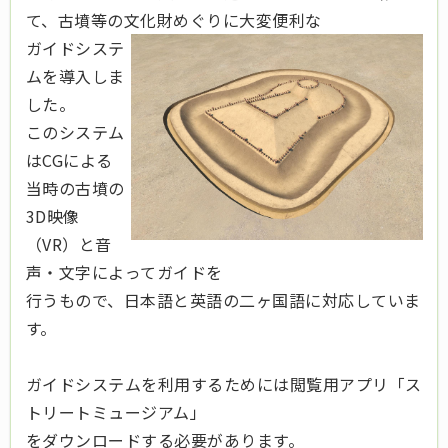
て、古墳等の文化財めぐりに大変便利な
ガイドシステ
ムを導入しま
した。
このシステム
はCGによる
当時の古墳の
3D映像
（VR）と音
声・文字によってガイドを
行うもので、日本語と英語の二ヶ国語に対応していま
す。
ガイドシステムを利用するためには閲覧用アプリ「ス
トリートミュージアム」
をダウンロードする必要があります。