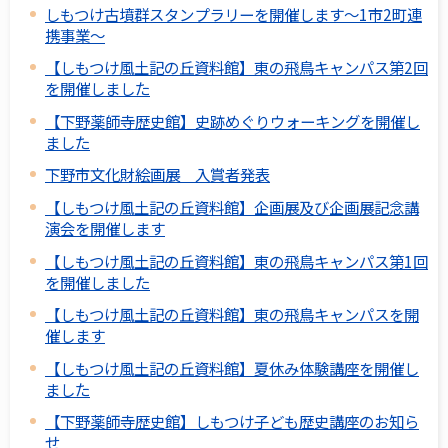
しもつけ古墳群スタンプラリーを開催します～1市2町連
携事業～
【しもつけ風土記の丘資料館】東の飛鳥キャンパス第2回
を開催しました
【下野薬師寺歴史館】史跡めぐりウォーキングを開催し
ました
下野市文化財絵画展 入賞者発表
【しもつけ風土記の丘資料館】企画展及び企画展記念講
演会を開催します
【しもつけ風土記の丘資料館】東の飛鳥キャンパス第1回
を開催しました
【しもつけ風土記の丘資料館】東の飛鳥キャンパスを開
催します
【しもつけ風土記の丘資料館】夏休み体験講座を開催し
ました
【下野薬師寺歴史館】しもつけ子ども歴史講座のお知ら
せ