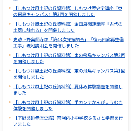
【しもつけ風土記の丘資料館】しもつけ歴史学講座『東
の飛鳥キャンパス』第3回を開催しました
【しもつけ風土記の丘資料館】企画展関連講座『古代の
土器に触れる』を開催しました
史跡下野薬師寺跡「第43次発掘調査」「復元回廊再整備
工事」現地説明会を開催しました
【しもつけ風土記の丘資料館】東の飛鳥キャンパス第2回
を開催しました
【しもつけ風土記の丘資料館】東の飛鳥キャンパス第1回
を開催しました
【しもつけ風土記の丘資料館】夏休み体験講座を開催し
ました
【しもつけ風土記の丘資料館】手カンナかんぴょうむき
体験を開催しました
【下野薬師寺歴史館】南河内小中学校ふるさと学習を行
いました