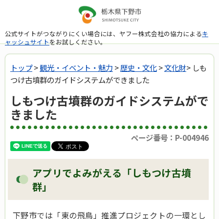
公式サイトがつながりにくい場合には、ヤフー株式会社の協力による
キ
ャッシュサイト
をお試しください。
トップ
>
観光・イベント・魅力
>
歴史・文化
>
文化財
> しも
つけ古墳群のガイドシステムができました
しもつけ古墳群のガイドシステムがで
きました
ページ番号：P-004946
アプリでよみがえる「しもつけ古墳
群」
下野市では「東の飛鳥」推進プロジェクトの一環とし