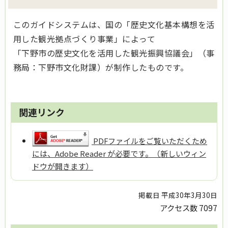
このガイドシステムは、国の「歴史文化基本構想を活
用した観光拠点づくり事業」によって
「下野市の歴史文化を活用した観光振興協議会」（事
務局：下野市文化財課）が制作したものです。
関連リンク
PDFファイルをご覧いただくため
には、Adobe Reader が必要です。（新しいウィン
ドウが開きます）
掲載日 平成30年3月30日
アクセス数
7097