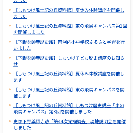
ました
【しもつけ風土記の丘資料館】夏休み体験講座を開催し
ました
【しもつけ風土記の丘資料館】東の飛鳥キャンパス第1回
を開催しました
【下野薬師寺歴史館】南河内小中学校ふるさと学習を行
いました
【下野薬師寺歴史館】しもつけ子ども歴史講座のお知ら
せ
【しもつけ風土記の丘資料館】夏休み体験講座を開催し
ます
【しもつけ風土記の丘資料館】東の飛鳥キャンパスを開
催します
【しもつけ風土記の丘資料館】しもつけ歴史講座『東の
飛鳥キャンパス』第3回を開催しました
史跡下野薬師寺跡「第44次発掘調査」現地説明会を開催
しました