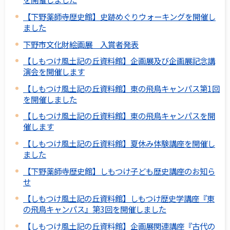
【下野薬師寺歴史館】史跡めぐりウォーキングを開催し
ました
下野市文化財絵画展 入賞者発表
【しもつけ風土記の丘資料館】企画展及び企画展記念講
演会を開催します
【しもつけ風土記の丘資料館】東の飛鳥キャンパス第1回
を開催しました
【しもつけ風土記の丘資料館】東の飛鳥キャンパスを開
催します
【しもつけ風土記の丘資料館】夏休み体験講座を開催し
ました
【下野薬師寺歴史館】しもつけ子ども歴史講座のお知ら
せ
【しもつけ風土記の丘資料館】しもつけ歴史学講座『東
の飛鳥キャンパス』第3回を開催しました
【しもつけ風土記の丘資料館】企画展関連講座『古代の