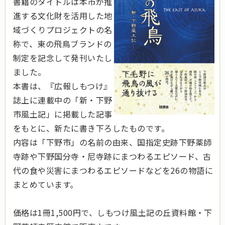
書籍のタイトルは本市が推
進する文化財を活用した地
域づくりプロジェクトの名
称で、東の飛鳥ブランドの
制定を記念して発刊いたし
ました。
本書は、『広報しもつけ』
誌上に連載中の「新・下野
市風土記」に掲載した記事
をもとに、新たに書き下ろしたものです。
内容は「下野市」の名前の由来、国指定史跡下野薬師
寺跡や下野国分寺・尼寺跡にまつわるエピソード、古
代の食や災害にまつわるエピソードなどを26の物語に
まとめています。
価格は1冊1,500円で、しもつけ風土記の丘資料館・下