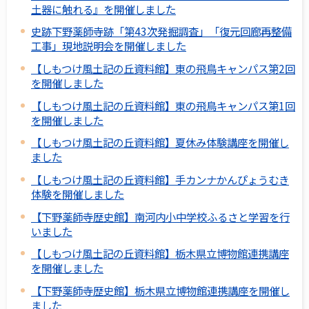
土器に触れる』を開催しました
史跡下野薬師寺跡「第43次発掘調査」「復元回廊再整備
工事」現地説明会を開催しました
【しもつけ風土記の丘資料館】東の飛鳥キャンパス第2回
を開催しました
【しもつけ風土記の丘資料館】東の飛鳥キャンパス第1回
を開催しました
【しもつけ風土記の丘資料館】夏休み体験講座を開催し
ました
【しもつけ風土記の丘資料館】手カンナかんぴょうむき
体験を開催しました
【下野薬師寺歴史館】南河内小中学校ふるさと学習を行
いました
【しもつけ風土記の丘資料館】栃木県立博物館連携講座
を開催しました
【下野薬師寺歴史館】栃木県立博物館連携講座を開催し
ました