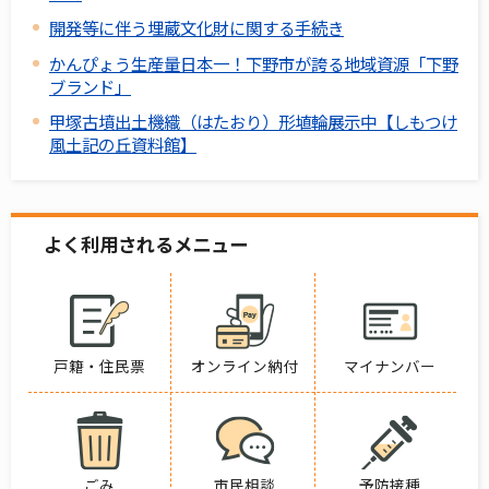
開発等に伴う埋蔵文化財に関する手続き
かんぴょう生産量日本一！下野市が誇る地域資源「下野
ブランド」
甲塚古墳出土機織（はたおり）形埴輪展示中【しもつけ
風土記の丘資料館】
よく利用されるメニュー
戸籍・住民票
オンライン納付
マイナンバー
ごみ
市民相談
予防接種