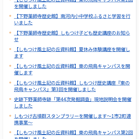
を開催しました
【下野薬師寺歴史館】南河内小中学校ふるさと学習を行
いました
【下野薬師寺歴史館】しもつけ子ども歴史講座のお知ら
せ
【しもつけ風土記の丘資料館】夏休み体験講座を開催し
ます
【しもつけ風土記の丘資料館】東の飛鳥キャンパスを開
催します
【しもつけ風土記の丘資料館】しもつけ歴史講座『東の
飛鳥キャンパス』第3回を開催しました
史跡下野薬師寺跡「第44次発掘調査」現地説明会を開催
しました
しもつけ古墳群スタンプラリーを開催します～1市2町連
携事業～
【しもつけ風土記の丘資料館】東の飛鳥キャンパス第2回
を開催しました