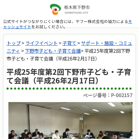
公式サイトがつながりにくい場合には、ヤフー株式会社の協力による
キ
ャッシュサイト
をお試しください。
トップ
>
ライフイベント
>
子育て
>
サポート・施設・コミュ
ニティ
>
下野市子ども・子育て会議
> 平成25年度第2回下野
市子ども・子育て会議（平成26年2月17日）
平成25年度第2回下野市子ども・子育
て会議（平成26年2月17日）
ページ番号：P-002157