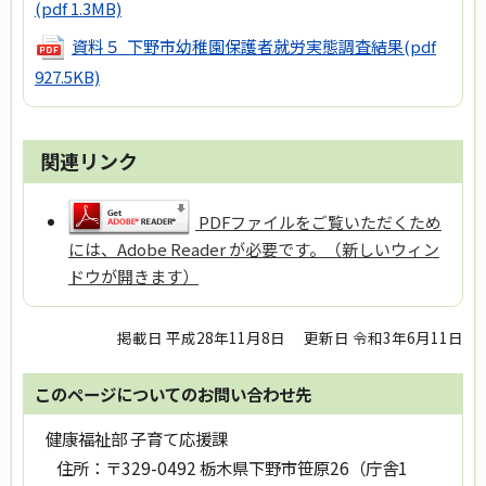
(pdf 1.3MB)
資料５ 下野市幼稚園保護者就労実態調査結果
(pdf
927.5KB)
関連リンク
PDFファイルをご覧いただくため
には、Adobe Reader が必要です。（新しいウィン
ドウが開きます）
掲載日 平成28年11月8日
更新日 令和3年6月11日
このページについてのお問い合わせ先
健康福祉部 子育て応援課
住所：
〒329-0492 栃木県下野市笹原26（庁舎1