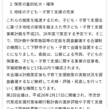
保育の量的拡大・確保
地域の子ども・子育て支援の充実
これらの施策を推進するため、子ども・子育て支援法
に基づき地域の実情を踏まえた市子ども・子育て支援
事業計画を平成25、26年度で策定する予定です。そこ
で、同計画や保育施設等の定員を調査審議する合議制
の機関として下野市子ども・子育て会議を設置するこ
とになりました。委員は、公募による市民、子どもの
保護者、子ども・子育て支援に関する事業の従事者、
学識経験者など15名以内で構成されます。
本会議は計画策定後も子育て支援施策の実施状況を調
査審議するなど継続して点検・評価・見直しを行って
いく重要な機関となります。
第2回会議は、平成26年2月17日に開催され、市次世
代育成支援対策後期行動計画の進捗評価や子育て支援
ニーズ調査結果等についての審議がありました。