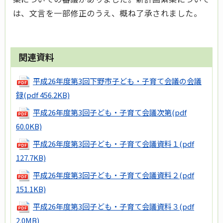
は、文言を一部修正のうえ、概ね了承されました。
関連資料
平成26年度第3回下野市子ども・子育て会議の会議
録
(pdf 456.2KB)
平成26年度第3回子ども・子育て会議次第
(pdf
60.0KB)
平成26年度第3回子ども・子育て会議資料１
(pdf
127.7KB)
平成26年度第3回子ども・子育て会議資料２
(pdf
151.1KB)
平成26年度第3回子ども・子育て会議資料３
(pdf
2.0MB)