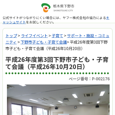
公式サイトがつながりにくい場合には、ヤフー株式会社の協力による
キ
ャッシュサイト
をお試しください。
トップ
>
ライフイベント
>
子育て
>
サポート・施設・コミュ
ニティ
>
下野市子ども・子育て会議
> 平成26年度第3回下野
市子ども・子育て会議（平成26年10月20日）
平成26年度第3回下野市子ども・子育
て会議（平成26年10月20日）
ページ番号：P-002176