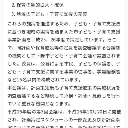
保育の量的拡大・確保
地域の子ども・子育て支援の充実
これらの施策を推進するため、子ども・子育て支援法
に基づき地域の実情を踏まえた市子ども・子育て支援
事業計画を平成25、26年度で策定しています。そこ
で、同計画や保育施設等の定員を調査審議する合議制
の機関として下野市子ども・子育て会議が設置されま
した。委員は、公募による市民、子どもの保護者、子
ども・子育て支援に関する事業の従事者、学識経験者
など15名以内で構成されています。
本会議は、計画策定後も子育て支援施策の実施状況を
調査審議するなど継続して点検・評価・見直しを行っ
ていく重要な機関となります。
平成26年度の第3回会議は、平成26年10月20日に開催
され、計画策定スケジュールの一部変更及び新計画素
案についての審議がありました。新計画素案について