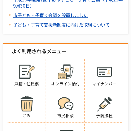
9月30日）
市子ども・子育て会議を設置しました
子ども・子育て支援新制度に向けた取組について
よく利用されるメニュー
戸籍・住民票
オンライン納付
マイナンバー
ごみ
市民相談
予防接種