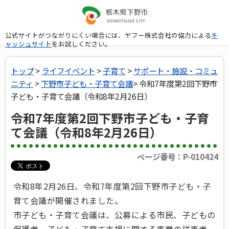
公式サイトがつながりにくい場合には、ヤフー株式会社の協力による
キ
ャッシュサイト
をお試しください。
トップ
>
ライフイベント
>
子育て
>
サポート・施設・コミュ
ニティ
>
下野市子ども・子育て会議
> 令和7年度第2回下野市
子ども・子育て会議（令和8年2月26日）
令和7年度第2回下野市子ども・子育
て会議（令和8年2月26日）
ページ番号：P-010424
令和8年2月26日、令和7年度第2回下野市子ども・子
育て会議が開催されました。
市子ども・子育て会議は、公募による市民、子どもの