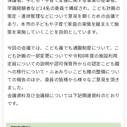
保護者、子ども・子育て支援に関する事業の従事者、
学識経験者など14名の委員で構成され、こども計画の
策定・進捗管理などについて意見を聴くための会議で
あり、本市の子どもや子育て家庭の実情を踏まえて施
策を実施していくことを目的としています。
今回の会議では、こども誰でも通園制度について、こ
ども計画の一部変更についてや令和8年度の施設利用
定員についての説明や認可保育所からの認定こども園
への移行について・ふぁみりぃこども館の整備につい
ての報告のほか、委員の皆様から様々なご意見を頂き
ました。
会議資料及び会議録については下記関連資料のとおり
です。