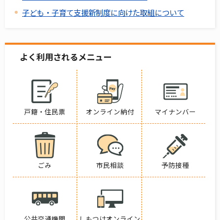
子ども・子育て支援新制度に向けた取組について
よく利用されるメニュー
戸籍・住民票
オンライン納付
マイナンバー
ごみ
市民相談
予防接種
公共交通機関
しもつけオンライン