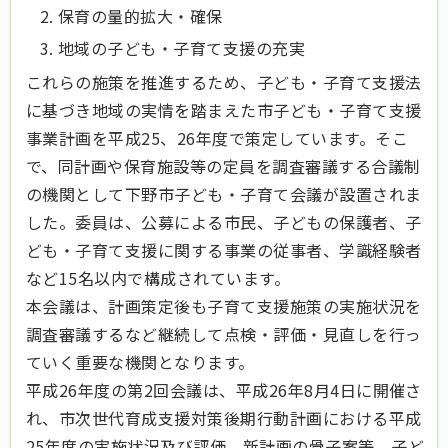
保育の量的拡大・確保
地域の子ども・子育て支援の充実
これらの施策を推進するため、子ども・子育て支援法
に基づき地域の実情を踏まえた市子ども・子育て支援
事業計画を平成25、26年度で策定しています。そこ
で、同計画や保育施設等の定員を調査審議する合議制
の機関として下野市子ども・子育て会議が設置されま
した。委員は、公募による市民、子どもの保護者、子
ども・子育て支援に関する事業の従事者、学識経験者
など15名以内で構成されています。
本会議は、計画策定後も子育て支援施策の実施状況を
調査審議するなど継続して点検・評価・見直しを行っ
ていく重要な機関となります。
平成26年度の第2回会議は、平成26年8月4日に開催さ
れ、市次世代育成支援対策後期行動計画における平成
25年度の実施状況及び評価、新計画の骨子案等、子ど