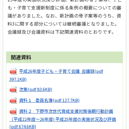
も・子育て支援新制度に係る条例の概要についての審
議がありました。なお、新計画の骨子案等のうち、資
料3に関する部分については継続審議となりました。
会議録及び会議資料は下記関連資料のとおりです。
関連資料
平成26年度子ども・子育て会議 会議録
(pdf
397.1KB)
次第
(pdf 83.6KB)
資料１ 委員名簿
(pdf 127.7KB)
資料２ 下野市次世代育成支援対策後期行動計画
（平成22年度～26年度) 平成25年度の実施状況及び評価
(pdf 674.6KB)