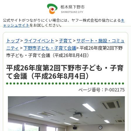
公式サイトがつながりにくい場合には、ヤフー株式会社の協力による
キ
ャッシュサイト
をお試しください。
トップ
>
ライフイベント
>
子育て
>
サポート・施設・コミュ
ニティ
>
下野市子ども・子育て会議
> 平成26年度第2回下野
市子ども・子育て会議（平成26年8月4日）
平成26年度第2回下野市子ども・子育
て会議（平成26年8月4日）
ページ番号：P-002175