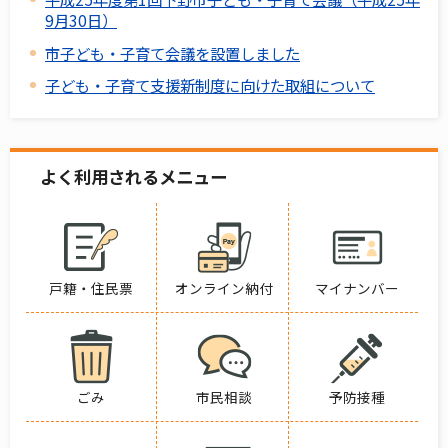
9月30日）
市子ども・子育て会議を設置しました
子ども・子育て支援新制度に向けた取組について
よく利用されるメニュー
戸籍・住民票
オンライン納付
マイナンバー
ごみ
市民相談
予防接種